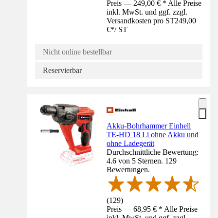
Preis — 249,00 € * Alle Preise
inkl. MwSt. und ggf. zzgl.
Versandkosten pro ST
249,00
€
*
/
ST
Nicht online bestellbar
Reservierbar
Akku-Bohrhammer Einhell
TE-HD 18 Li ohne Akku und
ohne Ladegerät
Durchschnittliche Bewertung:
4.6 von 5 Sternen. 129
Bewertungen.
(
129
)
Preis — 68,95 € * Alle Preise
inkl. MwSt. und ggf. zzgl.