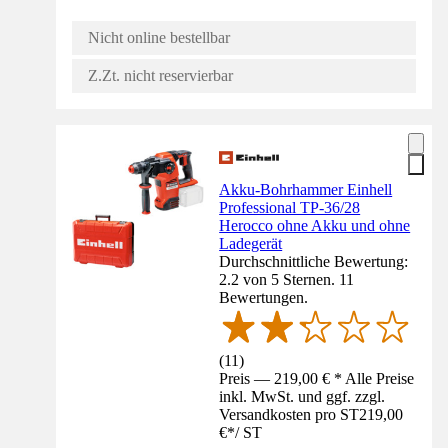
Nicht online bestellbar
Z.Zt. nicht reservierbar
Akku-Bohrhammer Einhell
Professional TP-36/28
Herocco ohne Akku und ohne
Ladegerät
Durchschnittliche Bewertung:
2.2 von 5 Sternen. 11
Bewertungen.
(
11
)
Preis — 219,00 € * Alle Preise
inkl. MwSt. und ggf. zzgl.
Versandkosten pro ST
219,00
€
*
/
ST