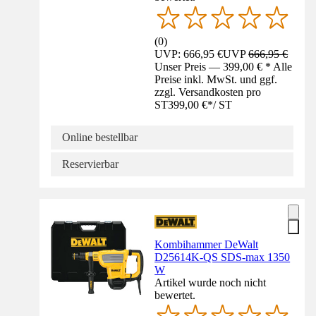
(
0
)
UVP: 666,95 €
UVP
666,95 €
Unser Preis — 399,00 € * Alle
Preise inkl. MwSt. und ggf.
zzgl. Versandkosten pro
ST
399,00 €
*
/
ST
Online bestellbar
Reservierbar
Kombihammer DeWalt
D25614K-QS SDS-max 1350
W
Artikel wurde noch nicht
bewertet.