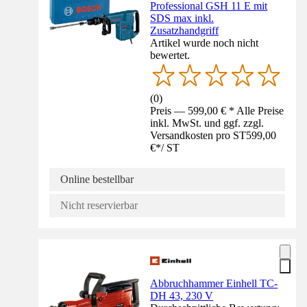
Professional GSH 11 E mit
SDS max inkl.
Zusatzhandgriff
Artikel wurde noch nicht
bewertet.
(
0
)
Preis — 599,00 € * Alle Preise
inkl. MwSt. und ggf. zzgl.
Versandkosten pro ST
599,00
€
*
/
ST
Online bestellbar
Nicht reservierbar
Abbruchhammer Einhell TC-
DH 43, 230 V