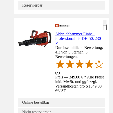
Reservierbar
Abbruchhammer Einhell
Professional TP-DH 50, 230
V
Durchschnittliche Bewertung:
4.3 von 5 Sternen. 3
Bewertungen.
(
3
)
Preis — 349,00 € * Alle Preise
inkl. MwSt. und ggf. zzgl.
Versandkosten pro ST
349,00
€
*
/
ST
Online bestellbar
Nicht reservierbar