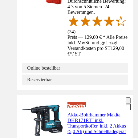
Durchschnittliche Bewertung:
4.3 von 5 Sternen. 24
Bewertungen.
(
24
)
Preis — 129,00 € * Alle Preise
inkl. MwSt. und ggf. zzgl.
Versandkosten pro ST
129,00
€
*
/
ST
Online bestellbar
Reservierbar
Akku-Bohrhammer Makita
DHR171RTJ inkl.
Transportkoffer, inkl. 2 Akkus
(5,0 Ah) und Schnellladegerät