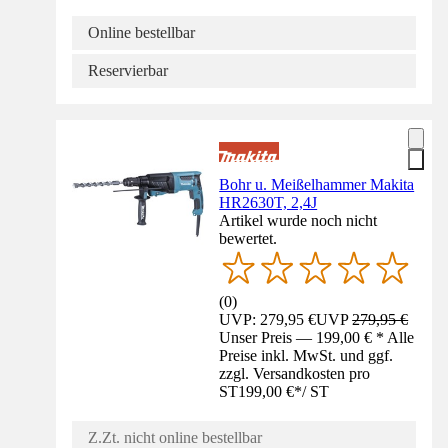
Online bestellbar
Reservierbar
Bohr u. Meißelhammer Makita
HR2630T, 2,4J
Artikel wurde noch nicht
bewertet.
(
0
)
UVP: 279,95 €
UVP
279,95 €
Unser Preis — 199,00 € * Alle
Preise inkl. MwSt. und ggf.
zzgl. Versandkosten pro
ST
199,00 €
*
/
ST
Z.Zt. nicht online bestellbar