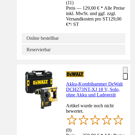
(
11
)
Preis — 129,00 € * Alle Preise
inkl. MwSt. und ggf. zzgl.
Versandkosten pro ST
129,00
€
*
/
ST
Online bestellbar
Reservierbar
Akku-Kombihammer DeWalt
DCH273NT-XJ 18 V, Solo,
ohne Akku und Ladegerät
Artikel wurde noch nicht
bewertet.
(
0
)