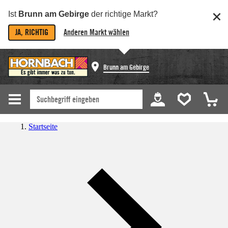
Ist
Brunn am Gebirge
der richtige Markt?
JA, RICHTIG
Anderen Markt wählen
Brunn am Gebirge
Startseite