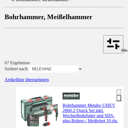
Bohrhammer, Meißelhammer
Alle
67 Ergebnisse
Sortiert nach:
Artikelliste überspringen
Bohrhammer Metabo UHEV
2860-2 Quick Set inkl.
Wechselbohrfutter und SDS-
plus-Bohrer-/ Meißelset 10-tlg.