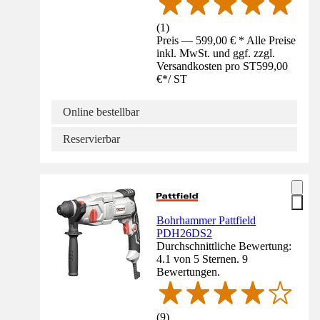
(
1
)
Preis — 599,00 € * Alle Preise
inkl. MwSt. und ggf. zzgl.
Versandkosten pro ST
599,00
€
*
/
ST
Online bestellbar
Reservierbar
Bohrhammer Pattfield
PDH26DS2
Durchschnittliche Bewertung:
4.1 von 5 Sternen. 9
Bewertungen.
(
9
)