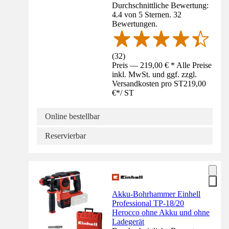
Durchschnittliche Bewertung:
4.4 von 5 Sternen. 32
Bewertungen.
(
32
)
Preis — 219,00 € * Alle Preise
inkl. MwSt. und ggf. zzgl.
Versandkosten pro ST
219,00
€
*
/
ST
Online bestellbar
Reservierbar
Akku-Bohrhammer Einhell
Professional TP-18/20
Herocco ohne Akku und ohne
Ladegerät