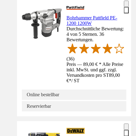
Bohrhammer Pattfield PE-
1200 1200W
Durchschnittliche Bewertung:
4 von 5 Sternen. 36
Bewertungen.
(
36
)
Preis — 89,00 € * Alle Preise
inkl. MwSt. und ggf. zzgl.
Versandkosten pro ST
89,00
€
*
/
ST
Online bestellbar
Reservierbar