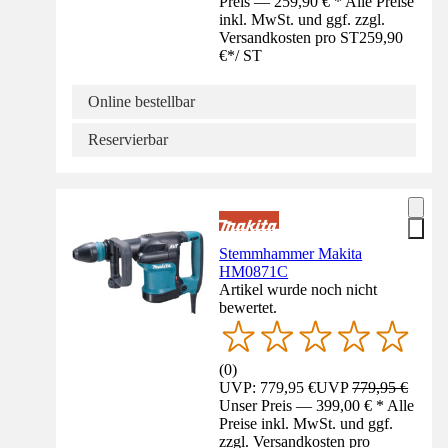
Preis — 259,90 € * Alle Preise
inkl. MwSt. und ggf. zzgl.
Versandkosten pro ST
259,90
€
*
/
ST
Online bestellbar
Reservierbar
Stemmhammer Makita
HM0871C
Artikel wurde noch nicht
bewertet.
(
0
)
UVP: 779,95 €
UVP
779,95 €
Unser Preis — 399,00 € * Alle
Preise inkl. MwSt. und ggf.
zzgl. Versandkosten pro