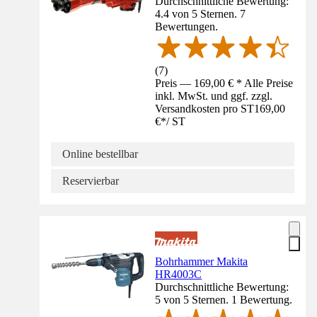
Durchschnittliche Bewertung:
4.4 von 5 Sternen. 7
Bewertungen.
(
7
)
Preis — 169,00 € * Alle Preise
inkl. MwSt. und ggf. zzgl.
Versandkosten pro ST
169,00
€
*
/
ST
Online bestellbar
Reservierbar
Bohrhammer Makita
HR4003C
Durchschnittliche Bewertung:
5 von 5 Sternen. 1 Bewertung.