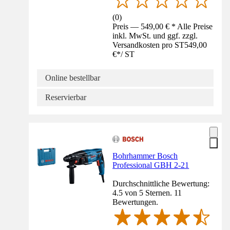
(
0
)
Preis — 549,00 € * Alle Preise
inkl. MwSt. und ggf. zzgl.
Versandkosten pro ST
549,00
€
*
/
ST
Online bestellbar
Reservierbar
Bohrhammer Bosch
Professional GBH 2-21
Durchschnittliche Bewertung:
4.5 von 5 Sternen. 11
Bewertungen.