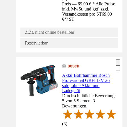
Preis — 69,00 € * Alle Preise
inkl. MwSt. und ggf. zzgl.
Versandkosten pro ST
69,00
€
*
/
ST
Z.Zt. nicht online bestellbar
Reservierbar
Akku-Bohrhammer Bosch
Professional GBH 18V-26
solo, ohne Akku und
Ladegerät
Durchschnittliche Bewertung:
5 von 5 Sternen. 3
Bewertungen.
(
3
)