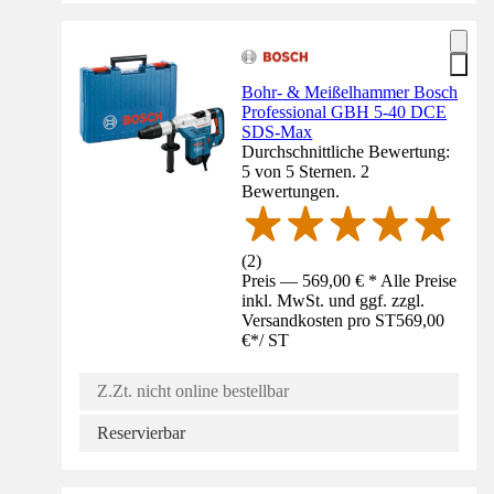
Bohr- & Meißelhammer Bosch
Professional GBH 5-40 DCE
SDS-Max
Durchschnittliche Bewertung:
5 von 5 Sternen. 2
Bewertungen.
(
2
)
Preis — 569,00 € * Alle Preise
inkl. MwSt. und ggf. zzgl.
Versandkosten pro ST
569,00
€
*
/
ST
Z.Zt. nicht online bestellbar
Reservierbar