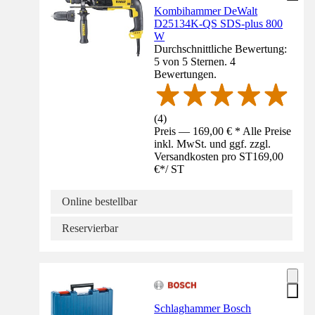
Kombihammer DeWalt
D25134K-QS SDS-plus 800
W
Durchschnittliche Bewertung:
5 von 5 Sternen. 4
Bewertungen.
(
4
)
Preis — 169,00 € * Alle Preise
inkl. MwSt. und ggf. zzgl.
Versandkosten pro ST
169,00
€
*
/
ST
Online bestellbar
Reservierbar
Schlaghammer Bosch