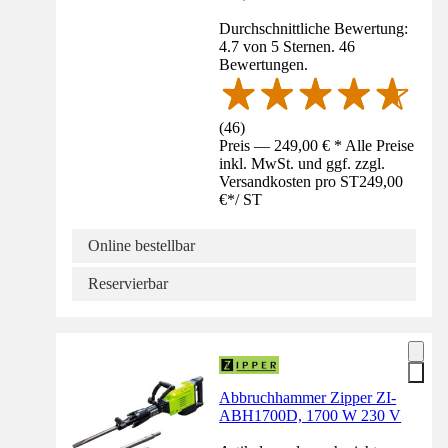
Durchschnittliche Bewertung:
4.7 von 5 Sternen. 46
Bewertungen.
(
46
)
Preis — 249,00 € * Alle Preise
inkl. MwSt. und ggf. zzgl.
Versandkosten pro ST
249,00
€
*
/
ST
Online bestellbar
Reservierbar
Abbruchhammer Zipper ZI-
ABH1700D, 1700 W 230 V