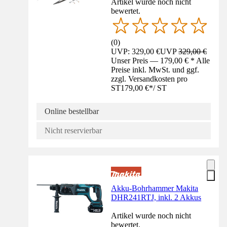
Artikel wurde noch nicht
bewertet.
(
0
)
UVP: 329,00 €
UVP
329,00 €
Unser Preis — 179,00 € * Alle
Preise inkl. MwSt. und ggf.
zzgl. Versandkosten pro
ST
179,00 €
*
/
ST
Online bestellbar
Nicht reservierbar
Akku-Bohrhammer Makita
DHR241RTJ, inkl. 2 Akkus
Artikel wurde noch nicht
bewertet.