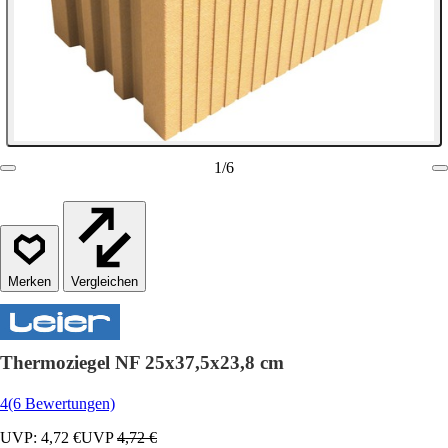
1
/
6
Vergleichen
Thermoziegel NF 25x37,5x23,8 cm
4
(6 Bewertungen)
UVP: 4,72 €
UVP
4,72 €