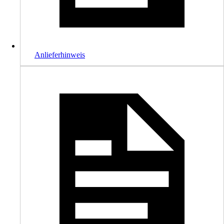
Anlieferhinweis