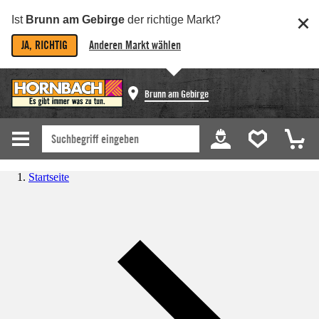
Ist
Brunn am Gebirge
der richtige Markt?
JA, RICHTIG
Anderen Markt wählen
Brunn am Gebirge
Startseite