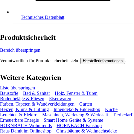
Technisches Datenblatt
Produktsicherheit
Bereich überspringen
Verantwortlich für Produktsicherheit siehe
.
Herstellerinformationen
Weitere Kategorien
Liste überspringen
Baustoffe
Bad & Sanitär
Holz, Fenster & Türen
Bodenbeläge & Fliesen
Eisenwaren
Farben, Tapeten & Wandverkleidungen
Garten
Heizen, Klima & Lüftung
Innendeko & Bildershop
Küche
Leuchten & Elektro
Maschinen, Werkzeug & Werkstatt
Tierbedarf
Erneuerbare Energie
Smart Home Geräte & Systeme
HORNBACH Wohntrends
HORNBACH Fanshop
Raus Damit im Onlineshop
Christbäume & Weihnachtsdeko