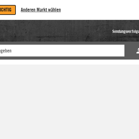
RICHTIG
Anderen Markt wählen
Sendungsverfolg