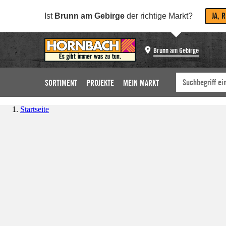
JA, 
Ist
Brunn am Gebirge
der richtige Markt?
Brunn am Gebirge
SORTIMENT
PROJEKTE
MEIN MARKT
Startseite