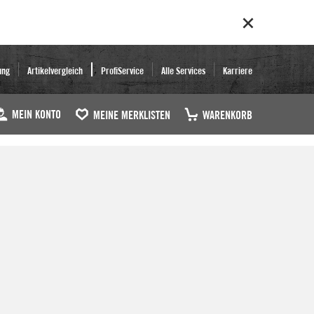
ung
Artikelvergleich
ProfiService
Alle Services
Karriere
MEIN KONTO
MEINE MERKLISTEN
WARENKORB