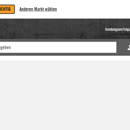
RICHTIG
Anderen Markt wählen
Sendungsverfolg