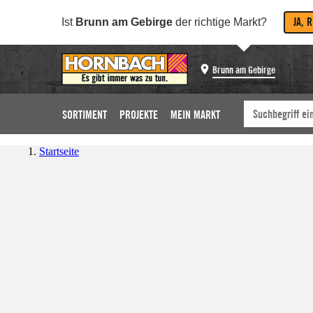
JA, 
Ist
Brunn am Gebirge
der richtige Markt?
Brunn am Gebirge
SORTIMENT
PROJEKTE
MEIN MARKT
Startseite