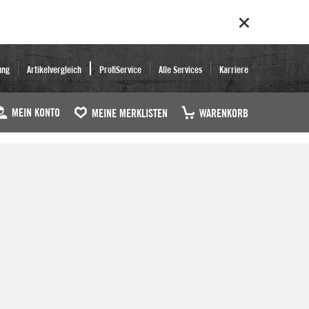
ung
Artikelvergleich
ProfiService
Alle Services
Karriere
MEIN KONTO
MEINE MERKLISTEN
WARENKORB