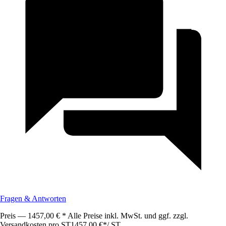
Fragen & Antworten
Preis — 1457,00 € * Alle Preise inkl. MwSt. und ggf. zzgl.
Versandkosten pro ST
1457,00 €
*
/
ST