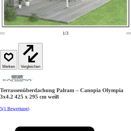
1
/
3
Vergleichen
Terrassenüberdachung Palram – Canopia Olympia
3x4.2 425 x 295 cm weiß
5
(1 Bewertung)