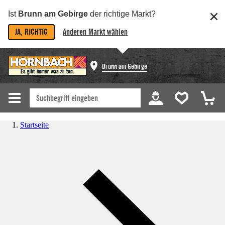
Ist
Brunn am Gebirge
der richtige Markt?
JA, RICHTIG
Anderen Markt wählen
Brunn am Gebirge
Startseite