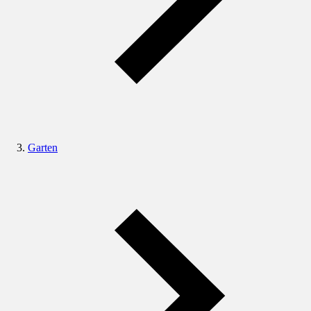
Garten