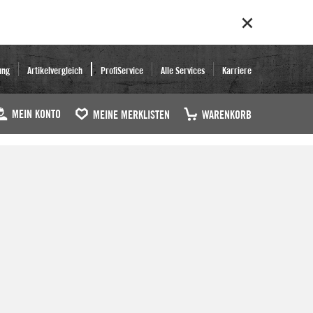
ung
Artikelvergleich
ProfiService
Alle Services
Karriere
MEIN KONTO
MEINE MERKLISTEN
WARENKORB