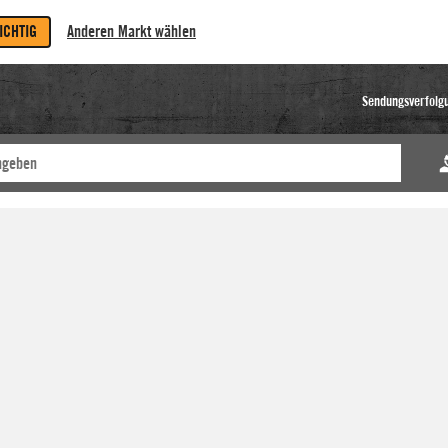
RICHTIG
Anderen Markt wählen
Sendungsverfolg