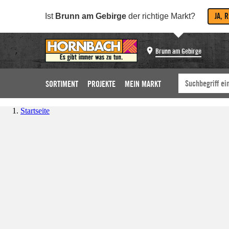
JA, 
Ist
Brunn am Gebirge
der richtige Markt?
Brunn am Gebirge
SORTIMENT
PROJEKTE
MEIN MARKT
Startseite