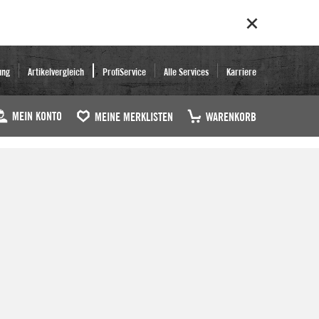
ung
Artikelvergleich
ProfiService
Alle Services
Karriere
MEIN KONTO
MEINE MERKLISTEN
WARENKORB