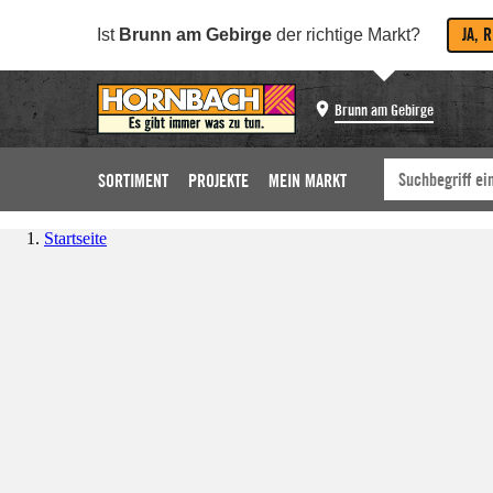
JA, 
Ist
Brunn am Gebirge
der richtige Markt?
Brunn am Gebirge
SORTIMENT
PROJEKTE
MEIN MARKT
Startseite