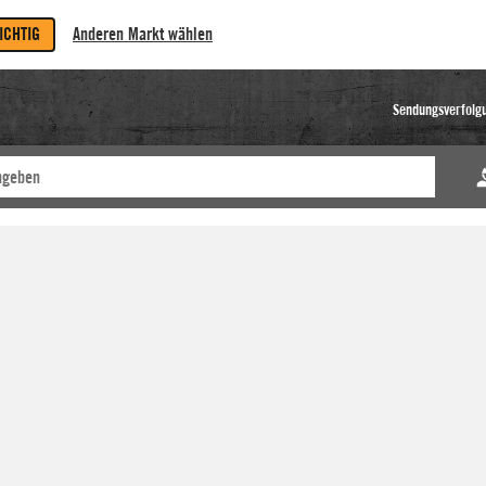
RICHTIG
Anderen Markt wählen
Sendungsverfolg