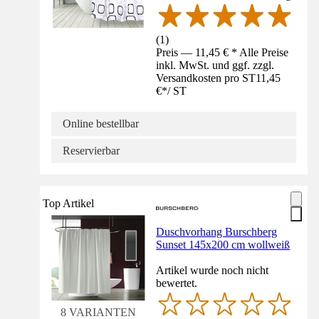
(
1
)
Preis — 11,45 € * Alle Preise
inkl. MwSt. und ggf. zzgl.
Versandkosten pro ST
11,45
€
*
/
ST
Online bestellbar
Reservierbar
Top Artikel
Duschvorhang Burschberg
Sunset 145x200 cm wollweiß
Artikel wurde noch nicht
bewertet.
8 VARIANTEN