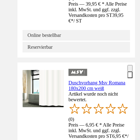
Preis — 39,95 € * Alle Preise
inkl. MwSt. und ggf. zzgl.
Versandkosten pro ST
39,95
€
*
/
ST
Online bestellbar
Reservierbar
Duschvorhang Msv Romana
180x200 cm weiß
Artikel wurde noch nicht
bewertet.
(
0
)
Preis — 6,95 € * Alle Preise
inkl. MwSt. und ggf. zzgl.
Versandkosten pro ST
6,95 €
*
/