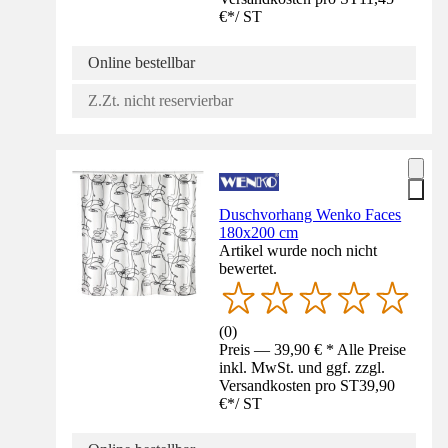
€
*
/
ST
Online bestellbar
Z.Zt. nicht reservierbar
Duschvorhang Wenko Faces
180x200 cm
Artikel wurde noch nicht
bewertet.
(
0
)
Preis — 39,90 € * Alle Preise
inkl. MwSt. und ggf. zzgl.
Versandkosten pro ST
39,90
€
*
/
ST