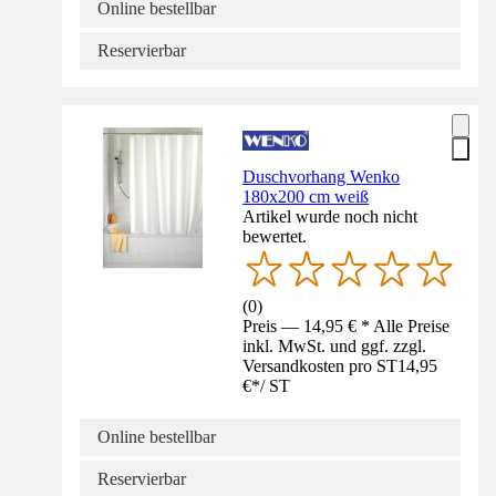
Online bestellbar
Reservierbar
Duschvorhang Wenko
180x200 cm weiß
Artikel wurde noch nicht
bewertet.
(
0
)
Preis — 14,95 € * Alle Preise
inkl. MwSt. und ggf. zzgl.
Versandkosten pro ST
14,95
€
*
/
ST
Online bestellbar
Reservierbar