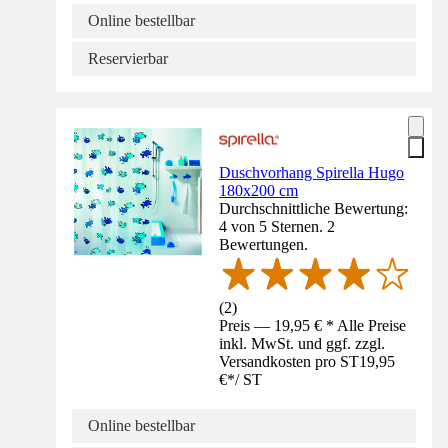
Online bestellbar
Reservierbar
Duschvorhang Spirella Hugo
180x200 cm
Durchschnittliche Bewertung:
4 von 5 Sternen. 2
Bewertungen.
(
2
)
Preis — 19,95 € * Alle Preise
inkl. MwSt. und ggf. zzgl.
Versandkosten pro ST
19,95
€
*
/
ST
Online bestellbar