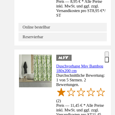
Preis — 8,95 € * Alle Preise
inkl. MwSt. und ggf. zzgl.
Versandkosten pro ST
8,95 €
*
/
ST
Online bestellbar
Reservierbar
Duschvorhang Msv Bambou
180x200 cm
Durchschnittliche Bewertung:
1 von 5 Sternen. 2
Bewertungen.
(
2
)
Preis — 11,45 € * Alle Preise
inkl. MwSt. und ggf. zzgl.
Versandkosten pro ST
11,45