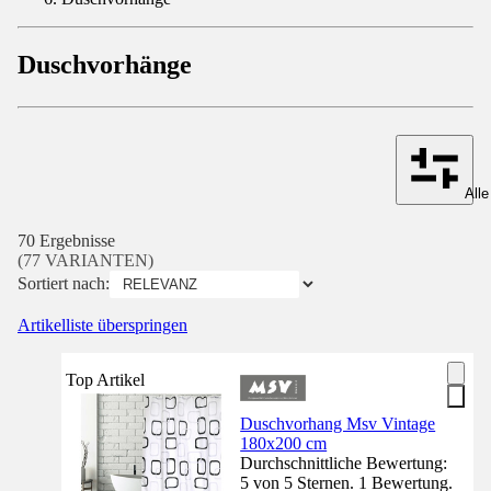
Duschvorhänge
Alle
70 Ergebnisse
(77 VARIANTEN)
Sortiert nach:
Artikelliste überspringen
Top Artikel
Duschvorhang Msv Vintage
180x200 cm
Durchschnittliche Bewertung:
5 von 5 Sternen. 1 Bewertung.