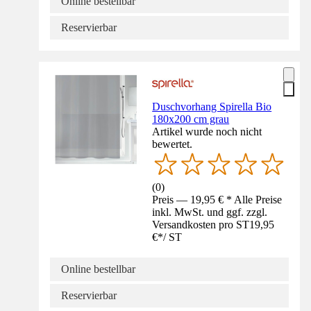
Online bestellbar
Reservierbar
Duschvorhang Spirella Bio
180x200 cm grau
Artikel wurde noch nicht
bewertet.
(
0
)
Preis — 19,95 € * Alle Preise
inkl. MwSt. und ggf. zzgl.
Versandkosten pro ST
19,95
€
*
/
ST
Online bestellbar
Reservierbar