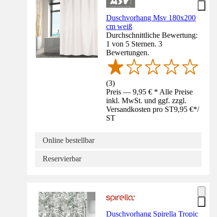
Duschvorhang Msv 180x200
cm weiß
Durchschnittliche Bewertung:
1 von 5 Sternen. 3
Bewertungen.
(
3
)
Preis — 9,95 € * Alle Preise
inkl. MwSt. und ggf. zzgl.
Versandkosten pro ST
9,95 €
*
/
ST
Online bestellbar
Reservierbar
Duschvorhang Spirella Tropic