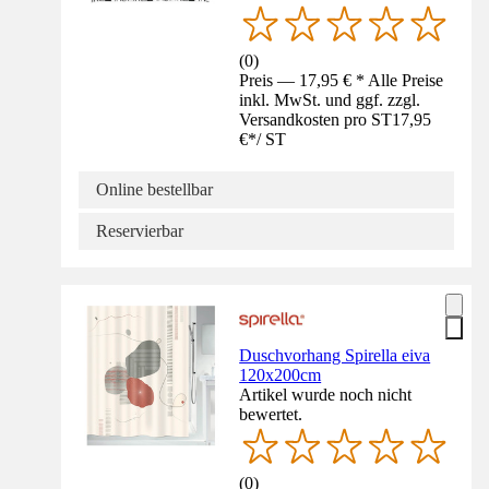
(
0
)
Preis — 17,95 € * Alle Preise
inkl. MwSt. und ggf. zzgl.
Versandkosten pro ST
17,95
€
*
/
ST
Online bestellbar
Reservierbar
Duschvorhang Spirella eiva
120x200cm
Artikel wurde noch nicht
bewertet.
(
0
)