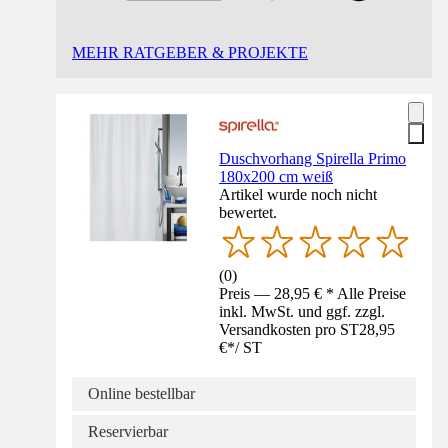
MEHR RATGEBER & PROJEKTE
Duschvorhang Spirella Primo
180x200 cm weiß
Artikel wurde noch nicht
bewertet.
(
0
)
Preis — 28,95 € * Alle Preise
inkl. MwSt. und ggf. zzgl.
Versandkosten pro ST
28,95
€
*
/
ST
Online bestellbar
Reservierbar