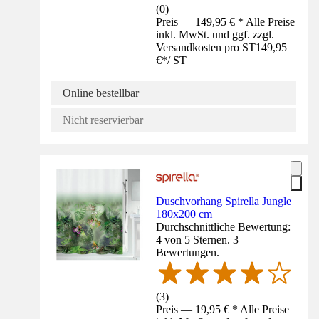
(
0
)
Preis — 149,95 € * Alle Preise
inkl. MwSt. und ggf. zzgl.
Versandkosten pro ST
149,95
€
*
/
ST
Online bestellbar
Nicht reservierbar
Duschvorhang Spirella Jungle
180x200 cm
Durchschnittliche Bewertung:
4 von 5 Sternen. 3
Bewertungen.
(
3
)
Preis — 19,95 € * Alle Preise