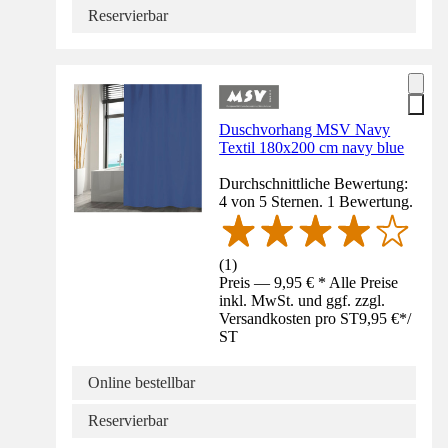
Reservierbar
Duschvorhang MSV Navy
Textil 180x200 cm navy blue
Durchschnittliche Bewertung:
4 von 5 Sternen. 1 Bewertung.
(
1
)
Preis — 9,95 € * Alle Preise
inkl. MwSt. und ggf. zzgl.
Versandkosten pro ST
9,95 €
*
/
ST
Online bestellbar
Reservierbar