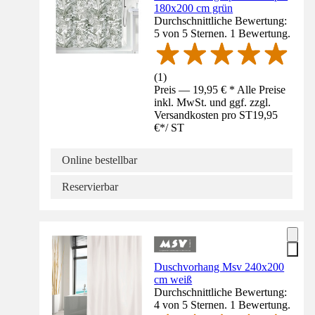
180x200 cm grün
Durchschnittliche Bewertung:
5 von 5 Sternen. 1 Bewertung.
(
1
)
Preis — 19,95 € * Alle Preise
inkl. MwSt. und ggf. zzgl.
Versandkosten pro ST
19,95
€
*
/
ST
Online bestellbar
Reservierbar
Duschvorhang Msv 240x200
cm weiß
Durchschnittliche Bewertung:
4 von 5 Sternen. 1 Bewertung.