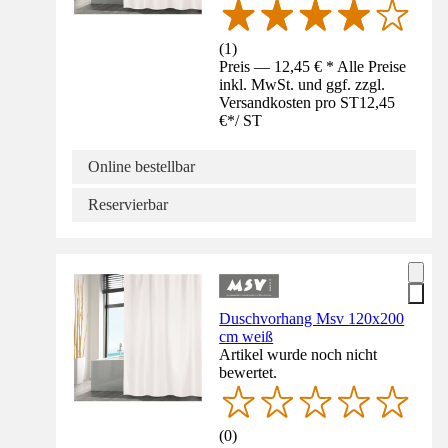
(
1
)
Preis — 12,45 € * Alle Preise
inkl. MwSt. und ggf. zzgl.
Versandkosten pro ST
12,45
€
*
/
ST
Online bestellbar
Reservierbar
Duschvorhang Msv 120x200
cm weiß
Artikel wurde noch nicht
bewertet.
(
0
)