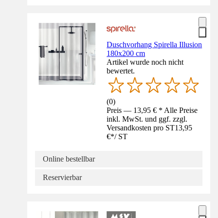
Duschvorhang Spirella Illusion
180x200 cm
Artikel wurde noch nicht
bewertet.
(
0
)
Preis — 13,95 € * Alle Preise
inkl. MwSt. und ggf. zzgl.
Versandkosten pro ST
13,95
€
*
/
ST
Online bestellbar
Reservierbar