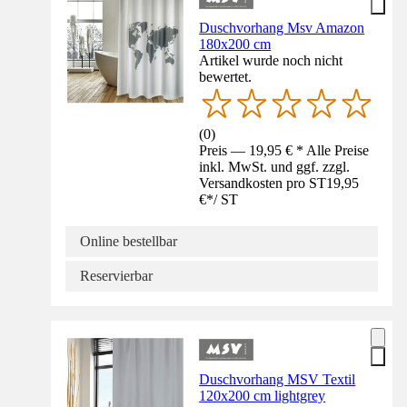
Duschvorhang Msv Amazon
180x200 cm
Artikel wurde noch nicht
bewertet.
(
0
)
Preis — 19,95 € * Alle Preise
inkl. MwSt. und ggf. zzgl.
Versandkosten pro ST
19,95
€
*
/
ST
Online bestellbar
Reservierbar
Duschvorhang MSV Textil
120x200 cm lightgrey