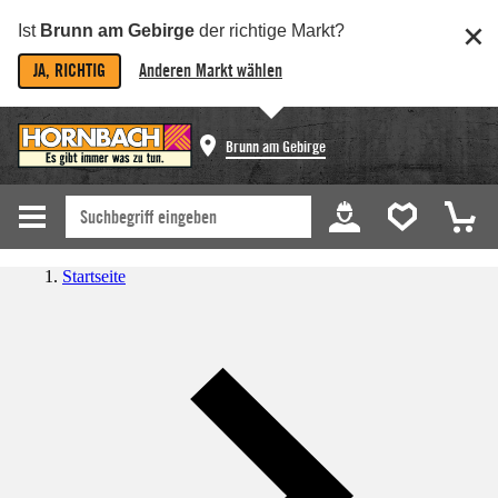
Ist
Brunn am Gebirge
der richtige Markt?
JA, RICHTIG
Anderen Markt wählen
Brunn am Gebirge
Startseite