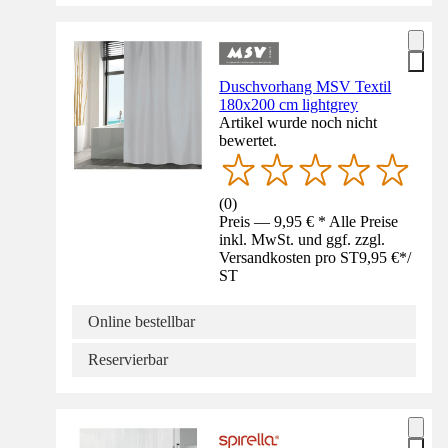
Duschvorhang MSV Textil
180x200 cm lightgrey
Artikel wurde noch nicht
bewertet.
(
0
)
Preis — 9,95 € * Alle Preise
inkl. MwSt. und ggf. zzgl.
Versandkosten pro ST
9,95 €
*
/
ST
Online bestellbar
Reservierbar