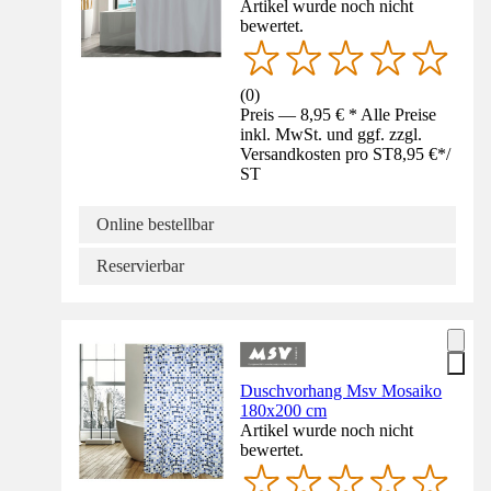
Artikel wurde noch nicht
bewertet.
(
0
)
Preis — 8,95 € * Alle Preise
inkl. MwSt. und ggf. zzgl.
Versandkosten pro ST
8,95 €
*
/
ST
Online bestellbar
Reservierbar
Duschvorhang Msv Mosaiko
180x200 cm
Artikel wurde noch nicht
bewertet.