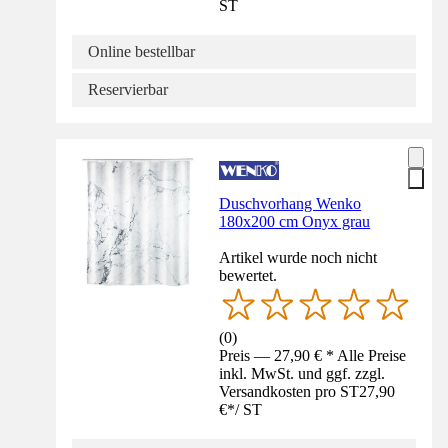
ST
Online bestellbar
Reservierbar
Duschvorhang Wenko
180x200 cm Onyx grau
Artikel wurde noch nicht
bewertet.
(
0
)
Preis — 27,90 € * Alle Preise
inkl. MwSt. und ggf. zzgl.
Versandkosten pro ST
27,90
€
*
/
ST