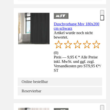
Duschvorhang Msv 180x200
cm schwarz
Artikel wurde noch nicht
bewertet.
(
0
)
Preis — 9,95 € * Alle Preise
inkl. MwSt. und ggf. zzgl.
Versandkosten pro ST
9,95 €
*
/
ST
Online bestellbar
Reservierbar