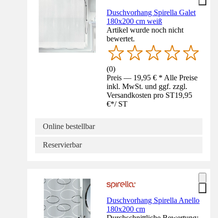
Duschvorhang Spirella Galet
180x200 cm weiß
Artikel wurde noch nicht
bewertet.
(
0
)
Preis — 19,95 € * Alle Preise
inkl. MwSt. und ggf. zzgl.
Versandkosten pro ST
19,95
€
*
/
ST
Online bestellbar
Reservierbar
Duschvorhang Spirella Anello
180x200 cm
Durchschnittliche Bewertung: