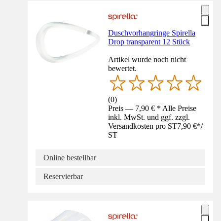
Duschvorhangringe Spirella
Drop transparent 12 Stück
Artikel wurde noch nicht
bewertet.
(
0
)
Preis — 7,90 € * Alle Preise
inkl. MwSt. und ggf. zzgl.
Versandkosten pro ST
7,90 €
*
/
ST
Online bestellbar
Reservierbar