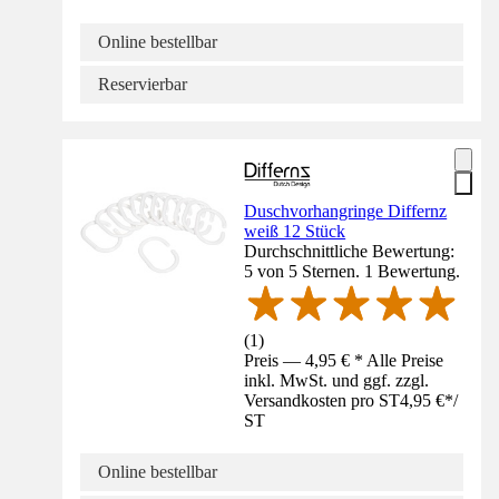
Online bestellbar
Reservierbar
Duschvorhangringe Differnz
weiß 12 Stück
Durchschnittliche Bewertung:
5 von 5 Sternen. 1 Bewertung.
(
1
)
Preis — 4,95 € * Alle Preise
inkl. MwSt. und ggf. zzgl.
Versandkosten pro ST
4,95 €
*
/
ST
Online bestellbar