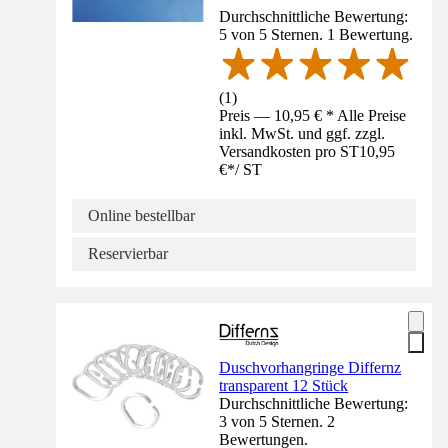
Durchschnittliche Bewertung:
5 von 5 Sternen. 1 Bewertung.
(
1
)
Preis — 10,95 € * Alle Preise
inkl. MwSt. und ggf. zzgl.
Versandkosten pro ST
10,95
€
*
/
ST
Online bestellbar
Reservierbar
Duschvorhangringe Differnz
transparent 12 Stück
Durchschnittliche Bewertung:
3 von 5 Sternen. 2
Bewertungen.