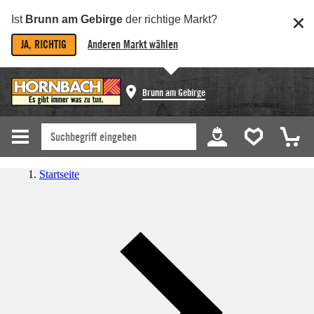
Ist
Brunn am Gebirge
der richtige Markt?
JA, RICHTIG
Anderen Markt wählen
Brunn am Gebirge
Startseite