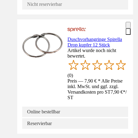
Nicht reservierbar
Duschvorhangringe Spirella
Drop kupfer 12 Stück
Artikel wurde noch nicht
bewertet.
(
0
)
Preis — 7,90 € * Alle Preise
inkl. MwSt. und ggf. zzgl.
Versandkosten pro ST
7,90 €
*
/
ST
Online bestellbar
Reservierbar