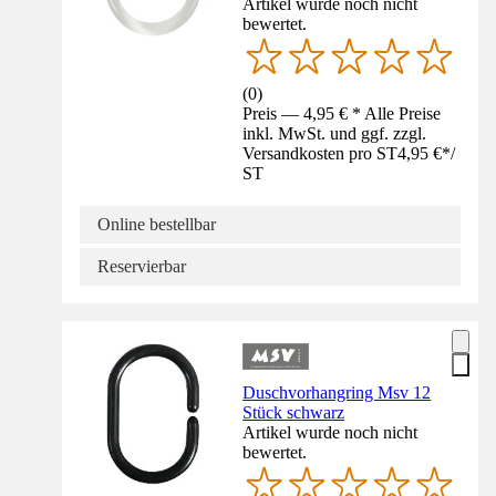
Artikel wurde noch nicht
bewertet.
(
0
)
Preis — 4,95 € * Alle Preise
inkl. MwSt. und ggf. zzgl.
Versandkosten pro ST
4,95 €
*
/
ST
Online bestellbar
Reservierbar
Duschvorhangring Msv 12
Stück schwarz
Artikel wurde noch nicht
bewertet.