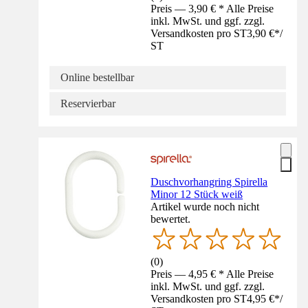
Preis — 3,90 € * Alle Preise
inkl. MwSt. und ggf. zzgl.
Versandkosten pro ST
3,90 €
*
/
ST
Online bestellbar
Reservierbar
Duschvorhangring Spirella
Minor 12 Stück weiß
Artikel wurde noch nicht
bewertet.
(
0
)
Preis — 4,95 € * Alle Preise
inkl. MwSt. und ggf. zzgl.
Versandkosten pro ST
4,95 €
*
/