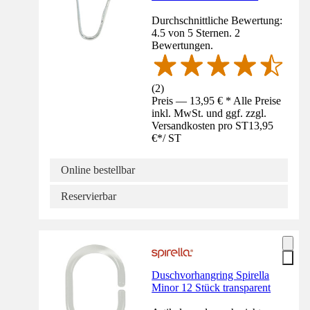
Durchschnittliche Bewertung:
4.5 von 5 Sternen. 2
Bewertungen.
(
2
)
Preis — 13,95 € * Alle Preise
inkl. MwSt. und ggf. zzgl.
Versandkosten pro ST
13,95
€
*
/
ST
Online bestellbar
Reservierbar
Duschvorhangring Spirella
Minor 12 Stück transparent