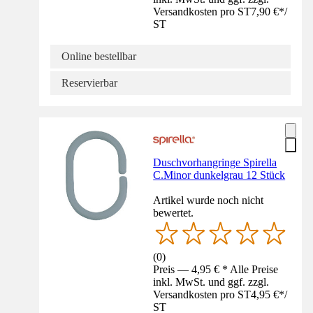
Versandkosten pro ST
7,90 €
*
/
ST
Online bestellbar
Reservierbar
Duschvorhangringe Spirella
C.Minor dunkelgrau 12 Stück
Artikel wurde noch nicht
bewertet.
(
0
)
Preis — 4,95 € * Alle Preise
inkl. MwSt. und ggf. zzgl.
Versandkosten pro ST
4,95 €
*
/
ST