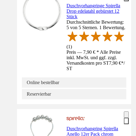
Duschvorhangringe Spirella
Drop edelatahl gebürstet 12
Stück
Durchschnittliche Bewertung:
5 von 5 Sternen. 1 Bewertung.
(
1
)
Preis — 7,90 € * Alle Preise
inkl. MwSt. und ggf. zzgl.
Versandkosten pro ST
7,90 €
*
/
ST
Online bestellbar
Reservierbar
Duschvorhangring Spirella
Anello 12er Pack chrom