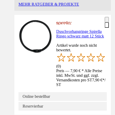
MEHR RATGEBER & PROJEKTE
Duschvorhangringe Spirella
Ringo schwarz matt 12 Stück
Artikel wurde noch nicht
bewertet.
(
0
)
Preis — 7,90 € * Alle Preise
inkl. MwSt. und ggf. zzgl.
Versandkosten pro ST
7,90 €
*
/
ST
Online bestellbar
Reservierbar