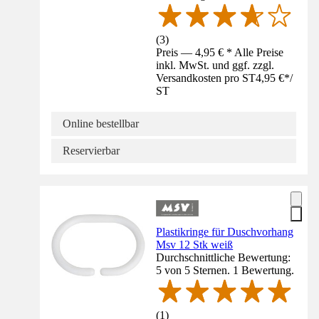
(
3
)
Preis — 4,95 € * Alle Preise
inkl. MwSt. und ggf. zzgl.
Versandkosten pro ST
4,95 €
*
/
ST
Online bestellbar
Reservierbar
Plastikringe für Duschvorhang
Msv 12 Stk weiß
Durchschnittliche Bewertung:
5 von 5 Sternen. 1 Bewertung.
(
1
)