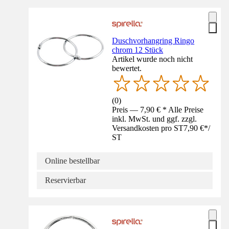
Duschvorhangring Ringo
chrom 12 Stück
Artikel wurde noch nicht
bewertet.
(
0
)
Preis — 7,90 € * Alle Preise
inkl. MwSt. und ggf. zzgl.
Versandkosten pro ST
7,90 €
*
/
ST
Online bestellbar
Reservierbar