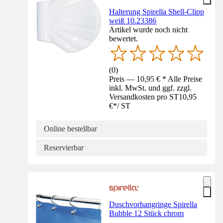
Halterung Spirella Shell-Clipp
weiß 10.23386
Artikel wurde noch nicht
bewertet.
(
0
)
Preis — 10,95 € * Alle Preise
inkl. MwSt. und ggf. zzgl.
Versandkosten pro ST
10,95
€
*
/
ST
Online bestellbar
Reservierbar
Duschvorhangringe Spirella
Bubble 12 Stück chrom