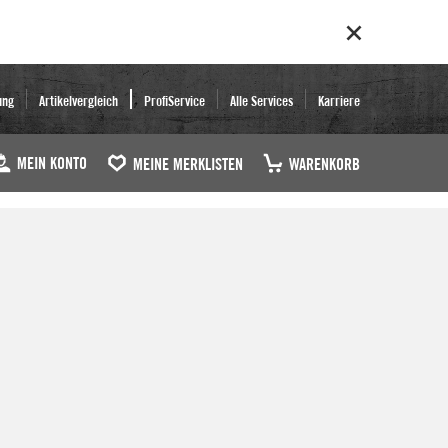
ung
Artikelvergleich
ProfiService
Alle Services
Karriere
MEIN KONTO
MEINE MERKLISTEN
WARENKORB