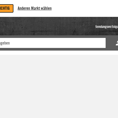
RICHTIG
Anderen Markt wählen
Sendungsverfolg