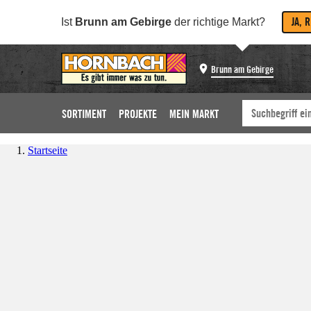
JA, 
Ist
Brunn am Gebirge
der richtige Markt?
Brunn am Gebirge
SORTIMENT
PROJEKTE
MEIN MARKT
Startseite