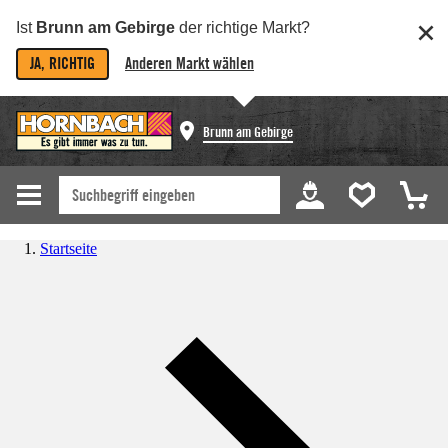
Ist
Brunn am Gebirge
der richtige Markt?
JA, RICHTIG
Anderen Markt wählen
Brunn am Gebirge
Startseite