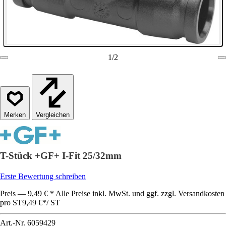
1
/
2
Vergleichen
T-Stück +GF+ I-Fit 25/32mm
Erste Bewertung schreiben
Preis — 9,49 € * Alle Preise inkl. MwSt. und ggf. zzgl. Versandkosten
pro ST
9,49 €
*
/
ST
Art.-Nr.
6059429