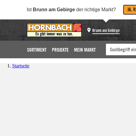
JA, 
Ist
Brunn am Gebirge
der richtige Markt?
Brunn am Gebirge
SORTIMENT
PROJEKTE
MEIN MARKT
Startseite