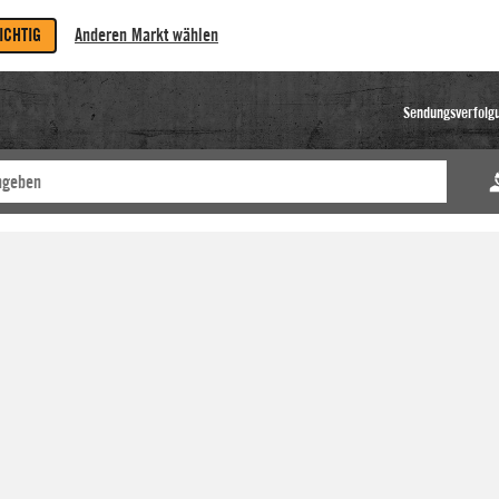
RICHTIG
Anderen Markt wählen
Sendungsverfolg