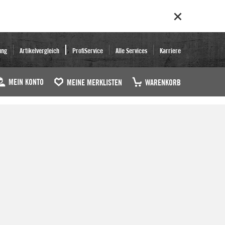
ung
Artikelvergleich
ProfiService
Alle Services
Karriere
MEIN KONTO
MEINE MERKLISTEN
WARENKORB