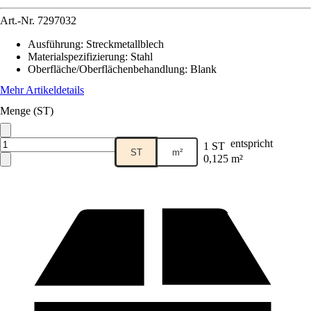
Art.-Nr.
7297032
Ausführung
:
Streckmetallblech
Materialspezifizierung
:
Stahl
Oberfläche/Oberflächenbehandlung
:
Blank
Mehr Artikeldetails
Menge (ST)
entspricht
1 ST
ST
m²
0,125 m²