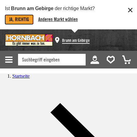
Ist
Brunn am Gebirge
der richtige Markt?
JA, RICHTIG
Anderen Markt wählen
Brunn am Gebirge
Startseite