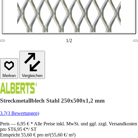
1
/
2
Vergleichen
Streckmetallblech Stahl 250x500x1,2 mm
3.7
(3 Bewertungen)
Preis — 6,95 € * Alle Preise inkl. MwSt. und ggf. zzgl. Versandkosten
pro ST
6,95 €
*
/
ST
Entspricht 55,60 € pro m²
(
55,60 €
/
m²
)