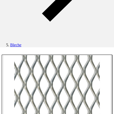
Bleche