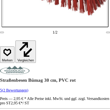
1
/
2
Vergleichen
Straßenbesen Bümag 30 cm, PVC rot
5
(2 Bewertungen)
Preis — 2,95 € * Alle Preise inkl. MwSt. und ggf. zzgl. Versandkosten
pro ST
2,95 €
*
/
ST