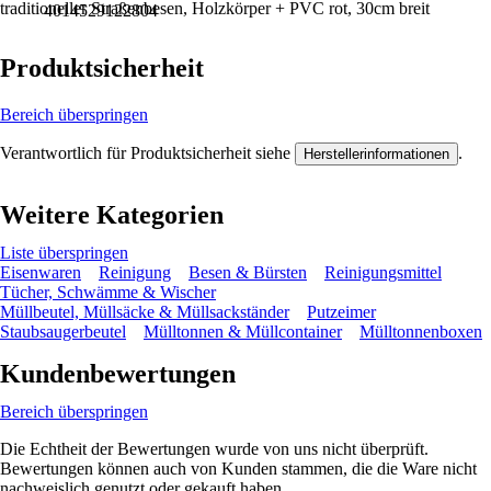
traditioneller Straßenbesen, Holzkörper + PVC rot, 30cm breit
4014529122804
Produktsicherheit
Bereich überspringen
Verantwortlich für Produktsicherheit siehe
.
Herstellerinformationen
Weitere Kategorien
Liste überspringen
Eisenwaren
Reinigung
Besen & Bürsten
Reinigungsmittel
Tücher, Schwämme & Wischer
Müllbeutel, Müllsäcke & Müllsackständer
Putzeimer
Staubsaugerbeutel
Mülltonnen & Müllcontainer
Mülltonnenboxen
Kundenbewertungen
Bereich überspringen
Die Echtheit der Bewertungen wurde von uns nicht überprüft.
Bewertungen können auch von Kunden stammen, die die Ware nicht
nachweislich genutzt oder gekauft haben.