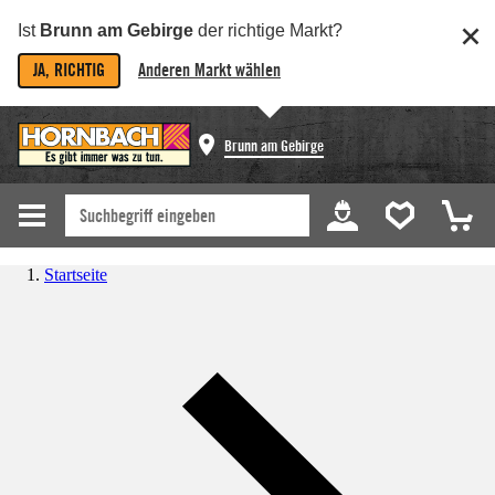
Ist
Brunn am Gebirge
der richtige Markt?
JA, RICHTIG
Anderen Markt wählen
Brunn am Gebirge
Startseite