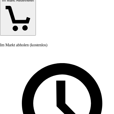
Im Markt Reservieren
Im Markt abholen (kostenlos)