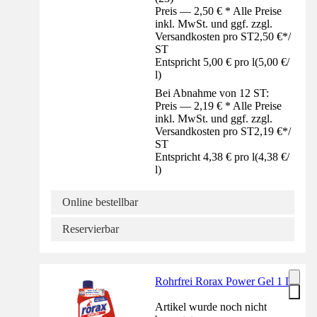
Preis — 2,50 € * Alle Preise
inkl. MwSt. und ggf. zzgl.
Versandkosten pro ST
2,50 €
*
/
ST
Entspricht 5,00 € pro l
(
5,00 €
/
l
)
Bei Abnahme von 12 ST:
Preis — 2,19 € * Alle Preise
inkl. MwSt. und ggf. zzgl.
Versandkosten pro ST
2,19 €
*
/
ST
Entspricht 4,38 € pro l
(
4,38 €
/
l
)
Online bestellbar
Reservierbar
Rohrfrei Rorax Power Gel 1 L
Artikel wurde noch nicht