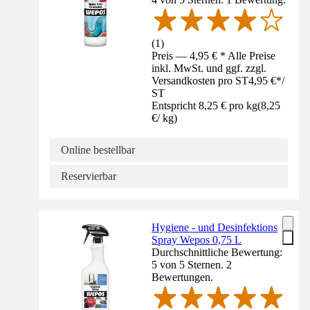
(
1
)
Preis — 4,95 € * Alle Preise
inkl. MwSt. und ggf. zzgl.
Versandkosten pro ST
4,95 €
*
/
ST
Entspricht 8,25 € pro kg
(
8,25
€
/
kg
)
Online bestellbar
Reservierbar
Hygiene - und Desinfektions
Spray Wepos 0,75 L
Durchschnittliche Bewertung:
5 von 5 Sternen. 2
Bewertungen.