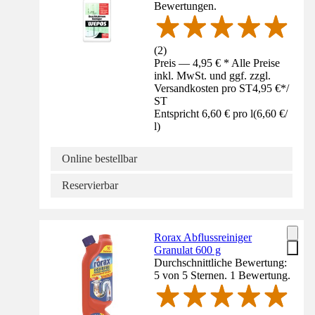
Bewertungen.
(
2
)
Preis — 4,95 € * Alle Preise
inkl. MwSt. und ggf. zzgl.
Versandkosten pro ST
4,95 €
*
/
ST
Entspricht 6,60 € pro l
(
6,60 €
/
l
)
Online bestellbar
Reservierbar
Rorax Abflussreiniger
Granulat 600 g
Durchschnittliche Bewertung:
5 von 5 Sternen. 1 Bewertung.