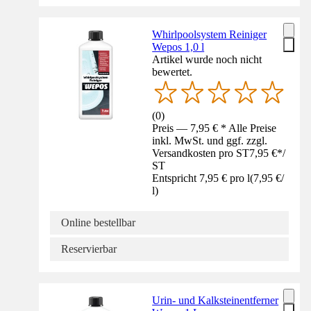
Whirlpoolsystem Reiniger
Wepos 1,0 l
Artikel wurde noch nicht
bewertet.
(
0
)
Preis — 7,95 € * Alle Preise
inkl. MwSt. und ggf. zzgl.
Versandkosten pro ST
7,95 €
*
/
ST
Entspricht 7,95 € pro l
(
7,95 €
/
l
)
Online bestellbar
Reservierbar
Urin- und Kalksteinentferner