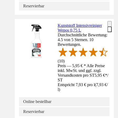
Reservierbar
Kunststoff Intensivreiniger
Wepos 0,75 L
Durchschnittliche Bewertung:
4.5 von 5 Sternen. 10
Bewertungen.
(
10
)
Preis — 5,95 € * Alle Preise
inkl. MwSt. und ggf. zzgl.
Versandkosten pro ST
5,95 €
*
/
ST
Entspricht 7,93 € pro l
(
7,93 €
/
l
)
Online bestellbar
Reservierbar