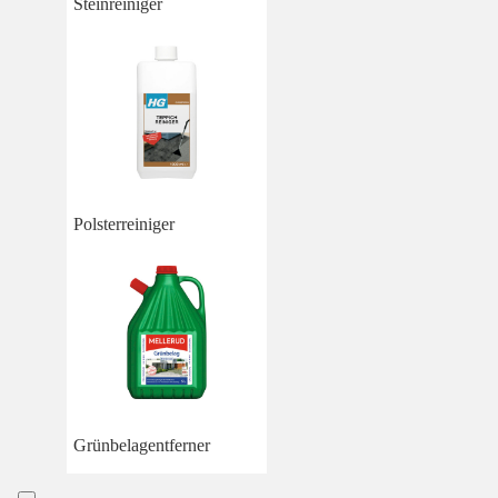
Steinreiniger
Polsterreiniger
Grünbelagentferner