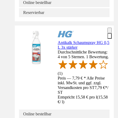
Online bestellbar
Reservierbar
Antikalk Schaumspray HG 0,5
L 3x stärker
Durchschnittliche Bewertung:
4 von 5 Sternen. 1 Bewertung.
(
1
)
Preis — 7,79 € * Alle Preise
inkl. MwSt. und ggf. zzgl.
Versandkosten pro ST
7,79 €
*
/
ST
Entspricht 15,58 € pro l
(
15,58
€
/
l
)
Online bestellbar