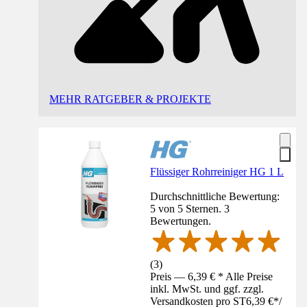
MEHR RATGEBER & PROJEKTE
Flüssiger Rohrreiniger HG 1 L
Durchschnittliche Bewertung:
5 von 5 Sternen. 3
Bewertungen.
(
3
)
Preis — 6,39 € * Alle Preise
inkl. MwSt. und ggf. zzgl.
Versandkosten pro ST
6,39 €
*
/