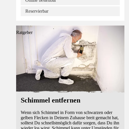
Online bestellbar
Reservierbar
Ratgeber
Schimmel entfernen
Wenn sich Schimmel in Form von schwarzen oder
gelben Flecken in Deinem Zuhause breit gemacht hat,
solltest Du schnellstmöglich dafür sorgen, dass Du ihn
wieder los wirst. Schimmel kann unter Umständen für