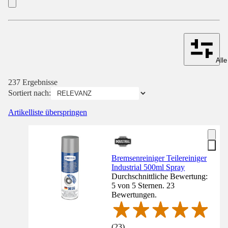
Alle
237 Ergebnisse
Sortiert nach:
Artikelliste überspringen
Bremsenreiniger Teilereiniger
Industrial 500ml Spray
Durchschnittliche Bewertung:
5 von 5 Sternen. 23
Bewertungen.
(
23
)