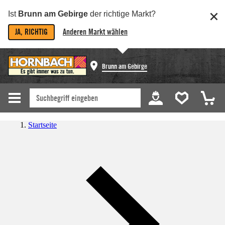
Ist
Brunn am Gebirge
der richtige Markt?
JA, RICHTIG
Anderen Markt wählen
Brunn am Gebirge
Startseite