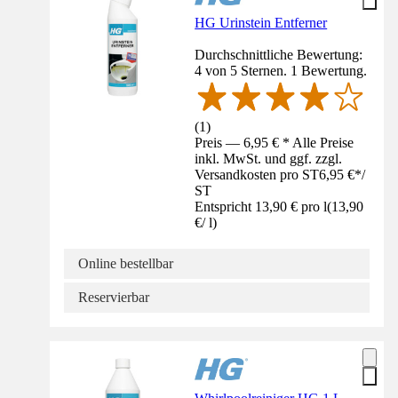
HG Urinstein Entferner
Durchschnittliche Bewertung:
4 von 5 Sternen. 1 Bewertung.
(
1
)
Preis — 6,95 € * Alle Preise
inkl. MwSt. und ggf. zzgl.
Versandkosten pro ST
6,95 €
*
/
ST
Entspricht 13,90 € pro l
(
13,90
€
/
l
)
Online bestellbar
Reservierbar