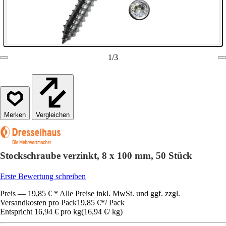
1
/
3
Vergleichen
Stockschraube verzinkt, 8 x 100 mm, 50 Stück
Erste Bewertung schreiben
Preis — 19,85 € * Alle Preise inkl. MwSt. und ggf. zzgl.
Versandkosten pro Pack
19,85 €
*
/
Pack
Entspricht 16,94 € pro kg
(
16,94 €
/
kg
)