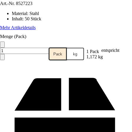
Art.-Nr.
8527223
Material
:
Stahl
Inhalt
:
50 Stück
Mehr Artikeldetails
Menge (Pack)
entspricht
1 Pack
Pack
kg
1,172 kg