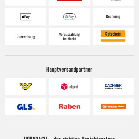
Hauptversandpartner
HORNBACH - der richtige Projektpartner