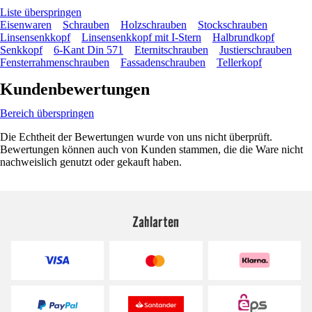
Liste überspringen
Eisenwaren
Schrauben
Holzschrauben
Stockschrauben
Linsensenkkopf
Linsensenkkopf mit I-Stern
Halbrundkopf
Senkkopf
6-Kant Din 571
Eternitschrauben
Justierschrauben
Fensterrahmenschrauben
Fassadenschrauben
Tellerkopf
Kundenbewertungen
Bereich überspringen
Die Echtheit der Bewertungen wurde von uns nicht überprüft.
Bewertungen können auch von Kunden stammen, die die Ware nicht
nachweislich genutzt oder gekauft haben.
Zahlarten