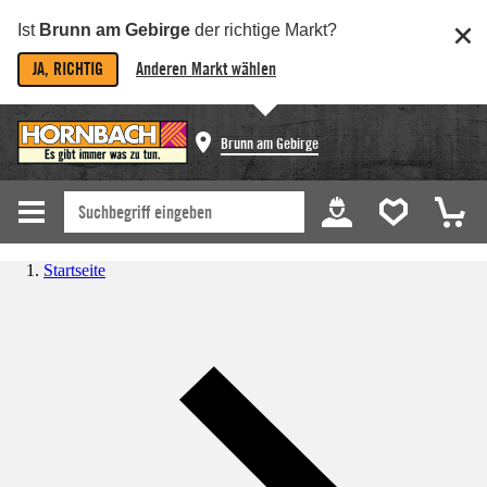
Ist
Brunn am Gebirge
der richtige Markt?
JA, RICHTIG
Anderen Markt wählen
Brunn am Gebirge
Startseite