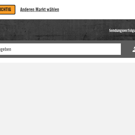
RICHTIG
Anderen Markt wählen
Sendungsverfolg