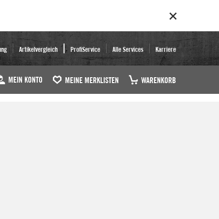
ung
Artikelvergleich
ProfiService
Alle Services
Karriere
MEIN KONTO
MEINE MERKLISTEN
WARENKORB