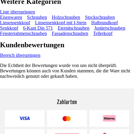
Weitere Kategorien
Liste überspringen
Eisenwaren
Schrauben
Holzschrauben
Stockschrauben
Linsensenkkopf
Linsensenkkopf mit I-Stern
Halbrundkopf
Senkkopf
6-Kant Din 571
Eternitschrauben
Justierschrauben
Fensterrahmenschrauben
Fassadenschrauben
Tellerkopf
Kundenbewertungen
Bereich überspringen
Die Echtheit der Bewertungen wurde von uns nicht überprüft.
Bewertungen können auch von Kunden stammen, die die Ware nicht
nachweislich genutzt oder gekauft haben.
Zahlarten