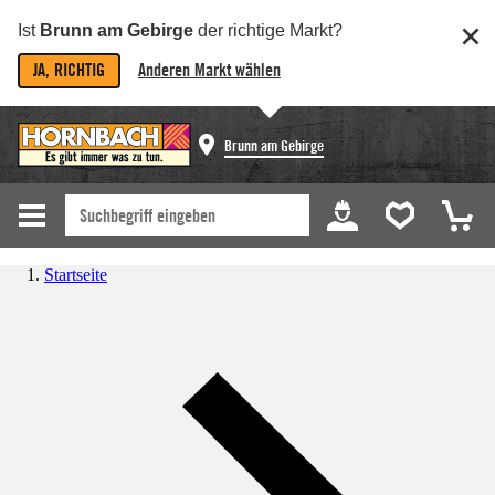
Ist
Brunn am Gebirge
der richtige Markt?
JA, RICHTIG
Anderen Markt wählen
Brunn am Gebirge
Startseite