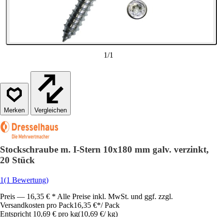
1
/
1
Vergleichen
Stockschraube m. I-Stern 10x180 mm galv. verzinkt,
20 Stück
1
(1 Bewertung)
Preis — 16,35 € * Alle Preise inkl. MwSt. und ggf. zzgl.
Versandkosten pro Pack
16,35 €
*
/
Pack
Entspricht 10,69 € pro kg
(
10,69 €
/
kg
)