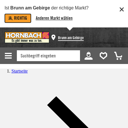
Ist
Brunn am Gebirge
der richtige Markt?
JA, RICHTIG
Anderen Markt wählen
Brunn am Gebirge
Startseite