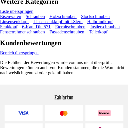
Weitere Kategorien
Liste überspringen
Eisenwaren
Schrauben
Holzschrauben
Stockschrauben
Linsensenkkopf
Linsensenkkopf mit I-Stern
Halbrundkopf
Senkkopf
6-Kant Din 571
Eternitschrauben
Justierschrauben
Fensterrahmenschrauben
Fassadenschrauben
Tellerkopf
Kundenbewertungen
Bereich überspringen
Die Echtheit der Bewertungen wurde von uns nicht überprüft.
Bewertungen können auch von Kunden stammen, die die Ware nicht
nachweislich genutzt oder gekauft haben.
Zahlarten