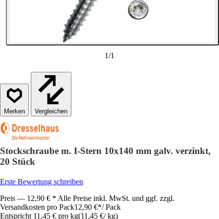
1
/
1
Vergleichen
Stockschraube m. I-Stern 10x140 mm galv. verzinkt,
20 Stück
Erste Bewertung schreiben
Preis — 12,90 € * Alle Preise inkl. MwSt. und ggf. zzgl.
Versandkosten pro Pack
12,90 €
*
/
Pack
Entspricht 11,45 € pro kg
(
11,45 €
/
kg
)