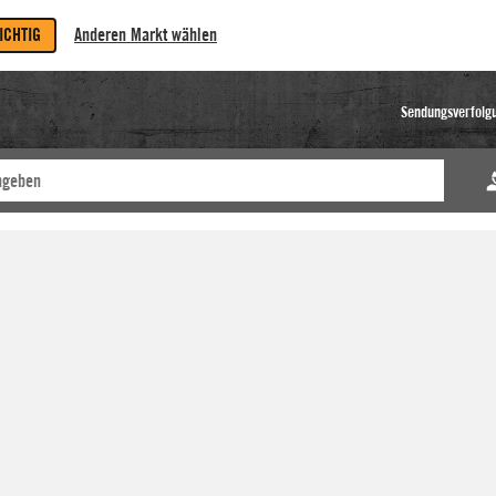
RICHTIG
Anderen Markt wählen
Sendungsverfolg