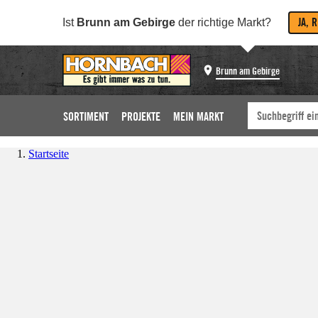
JA, 
Ist
Brunn am Gebirge
der richtige Markt?
Brunn am Gebirge
SORTIMENT
PROJEKTE
MEIN MARKT
Startseite