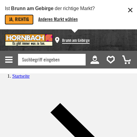
Ist
Brunn am Gebirge
der richtige Markt?
JA, RICHTIG
Anderen Markt wählen
Brunn am Gebirge
Startseite