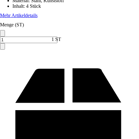
Material
:
Stahl, Kunststoff
Inhalt
:
4 Stück
Mehr Artikeldetails
Menge (ST)
1 ST