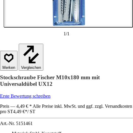
1
/
1
Vergleichen
Stockschraube Fischer M10x180 mm mit
Universaldübel UX12
Erste Bewertung schreiben
Preis — 4,49 € * Alle Preise inkl. MwSt. und ggf. zzgl. Versandkosten
pro ST
4,49 €
*
/
ST
Art.-Nr.
5151461