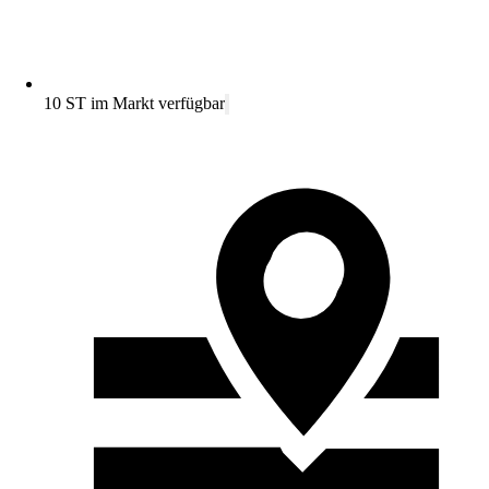
10 ST im Markt verfügbar