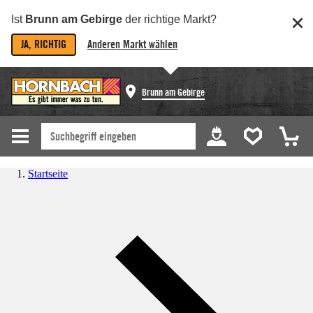
Ist
Brunn am Gebirge
der richtige Markt?
JA, RICHTIG
Anderen Markt wählen
Brunn am Gebirge
Startseite