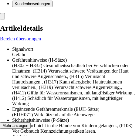
Kundenbewertungen
Artikeldetails
Bereich überspringen
Signalwort
Gefahr
Gefahrenhinweise (H-Sätze)
(H302 + H332) Gesundheitsschädlich bei Verschlucken oder
Einatmen, (H314) Verursacht schwere Verätzungen der Haut
und schwere Augenschäden., (H315) Verursacht
Hautreizungen., (H317) Kann allergische Hautreaktionen
verursachen., (H319) Verursacht schwere Augenreizung.,
(H411) Giftig für Wasserorganismen, mit langfristiger Wirkung.,
(H412) Schädlich für Wasserorganismen, mit langfristiger
Wirkung.
Ergänzende Gefahrenmerkmale (EUH-Sätze)
(EUH071) Wirkt ätzend auf die Atemwege.
Sicherheitshinweise (P-Sätze)
(P102) Darf nicht in die Hände von Kindern gelangen., (P103)
Mehr anzeigen
Vor Gebrauch Kennzeichnungsetikett lesen.