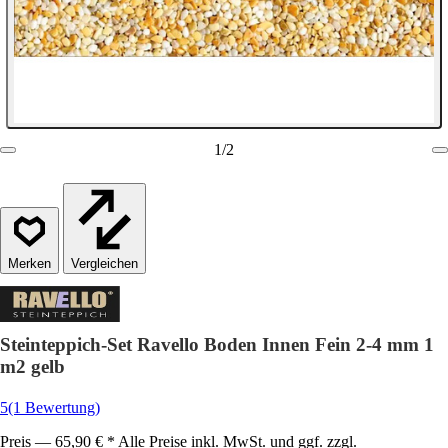
1
/
2
Vergleichen
Steinteppich-Set Ravello Boden Innen Fein 2-4 mm 1
m2 gelb
5
(1 Bewertung)
Preis — 65,90 € * Alle Preise inkl. MwSt. und ggf. zzgl.