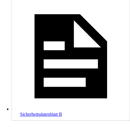
Sicherheitsdatenblatt B