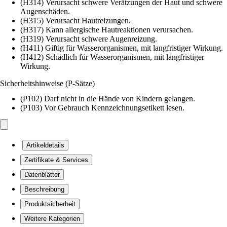
(H314) Verursacht schwere Verätzungen der Haut und schwere
Augenschäden.
(H315) Verursacht Hautreizungen.
(H317) Kann allergische Hautreaktionen verursachen.
(H319) Verursacht schwere Augenreizung.
(H411) Giftig für Wasserorganismen, mit langfristiger Wirkung.
(H412) Schädlich für Wasserorganismen, mit langfristiger
Wirkung.
Sicherheitshinweise (P-Sätze)
(P102) Darf nicht in die Hände von Kindern gelangen.
(P103) Vor Gebrauch Kennzeichnungsetikett lesen.
Artikeldetails
Zertifikate & Services
Datenblätter
Beschreibung
Produktsicherheit
Weitere Kategorien