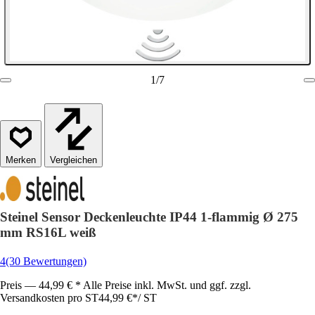
1
/
7
Vergleichen
Steinel Sensor Deckenleuchte IP44 1-flammig Ø 275
mm RS16L weiß
4
(30 Bewertungen)
Preis — 44,99 € * Alle Preise inkl. MwSt. und ggf. zzgl.
Versandkosten pro ST
44,99 €
*
/
ST