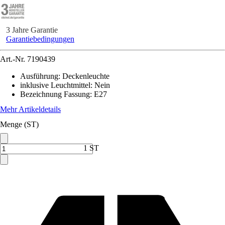
3 Jahre Garantie
Garantiebedingungen
Art.-Nr.
7190439
Ausführung
:
Deckenleuchte
inklusive Leuchtmittel
:
Nein
Bezeichnung Fassung
:
E27
Mehr Artikeldetails
Menge (ST)
1 ST