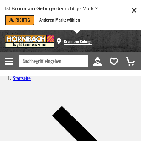
Ist
Brunn am Gebirge
der richtige Markt?
JA, RICHTIG
Anderen Markt wählen
Brunn am Gebirge
Startseite