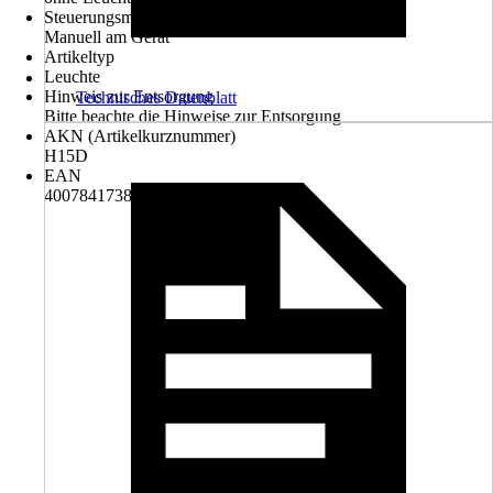
Steuerungsmöglichkeit
Manuell am Gerät
Artikeltyp
Leuchte
Hinweis zur Entsorgung
Technisches Datenblatt
Bitte beachte die Hinweise zur Entsorgung
AKN (Artikelkurznummer)
H15D
EAN
4007841738013