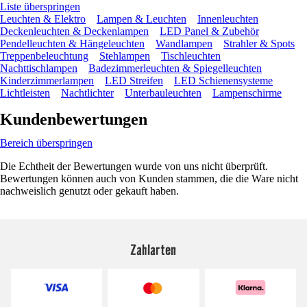
Liste überspringen
Leuchten & Elektro
Lampen & Leuchten
Innenleuchten
Deckenleuchten & Deckenlampen
LED Panel & Zubehör
Pendelleuchten & Hängeleuchten
Wandlampen
Strahler & Spots
Treppenbeleuchtung
Stehlampen
Tischleuchten
Nachttischlampen
Badezimmerleuchten & Spiegelleuchten
Kinderzimmerlampen
LED Streifen
LED Schienensysteme
Lichtleisten
Nachtlichter
Unterbauleuchten
Lampenschirme
Kundenbewertungen
Bereich überspringen
Die Echtheit der Bewertungen wurde von uns nicht überprüft.
Bewertungen können auch von Kunden stammen, die die Ware nicht
nachweislich genutzt oder gekauft haben.
Zahlarten