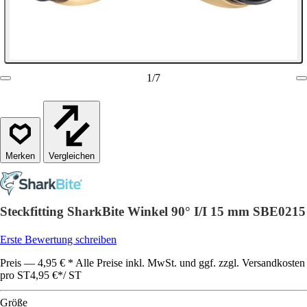
1
/
7
Vergleichen
Steckfitting SharkBite Winkel 90° I/I 15 mm SBE0215
Erste Bewertung schreiben
Preis — 4,95 € * Alle Preise inkl. MwSt. und ggf. zzgl. Versandkosten
pro ST
4,95 €
*
/
ST
Größe