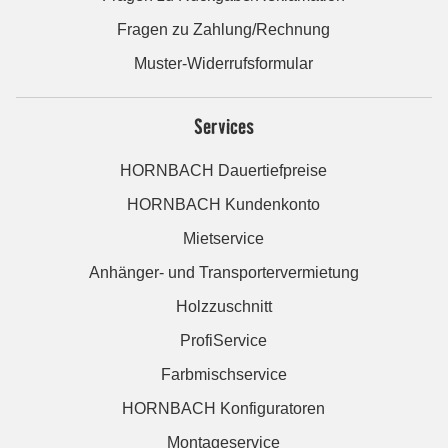
Fragen zu Zahlung/Rechnung
Muster-Widerrufsformular
Services
HORNBACH Dauertiefpreise
HORNBACH Kundenkonto
Mietservice
Anhänger- und Transportervermietung
Holzzuschnitt
ProfiService
Farbmischservice
HORNBACH Konfiguratoren
Montageservice