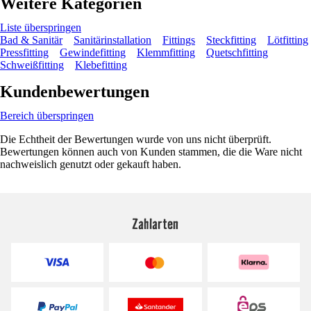
Weitere Kategorien
Liste überspringen
Bad & Sanitär
Sanitärinstallation
Fittings
Steckfitting
Lötfitting
Pressfitting
Gewindefitting
Klemmfitting
Quetschfitting
Schweißfitting
Klebefitting
Kundenbewertungen
Bereich überspringen
Die Echtheit der Bewertungen wurde von uns nicht überprüft.
Bewertungen können auch von Kunden stammen, die die Ware nicht
nachweislich genutzt oder gekauft haben.
Zahlarten