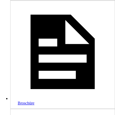
Broschüre