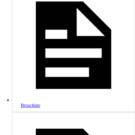
Broschüre