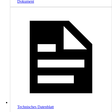
Dokument
Technisches Datenblatt