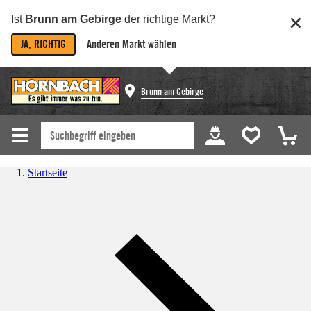
Ist
Brunn am Gebirge
der richtige Markt?
JA, RICHTIG
Anderen Markt wählen
Brunn am Gebirge
Startseite