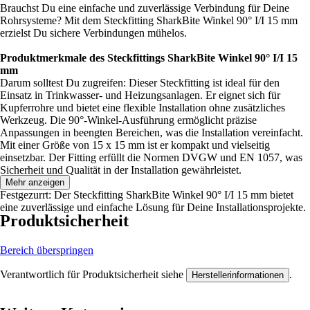
Brauchst Du eine einfache und zuverlässige Verbindung für Deine
Rohrsysteme? Mit dem Steckfitting SharkBite Winkel 90° I/I 15 mm
erzielst Du sichere Verbindungen mühelos.
Produktmerkmale des Steckfittings SharkBite Winkel 90° I/I 15
mm
Darum solltest Du zugreifen: Dieser Steckfitting ist ideal für den
Einsatz in Trinkwasser- und Heizungsanlagen. Er eignet sich für
Kupferrohre und bietet eine flexible Installation ohne zusätzliches
Werkzeug. Die 90°-Winkel-Ausführung ermöglicht präzise
Anpassungen in beengten Bereichen, was die Installation vereinfacht.
Mit einer Größe von 15 x 15 mm ist er kompakt und vielseitig
einsetzbar. Der Fitting erfüllt die Normen DVGW und EN 1057, was
Sicherheit und Qualität in der Installation gewährleistet.
Mehr anzeigen
Festgezurrt: Der Steckfitting SharkBite Winkel 90° I/I 15 mm bietet
eine zuverlässige und einfache Lösung für Deine Installationsprojekte.
Produktsicherheit
Bereich überspringen
Verantwortlich für Produktsicherheit siehe
.
Herstellerinformationen