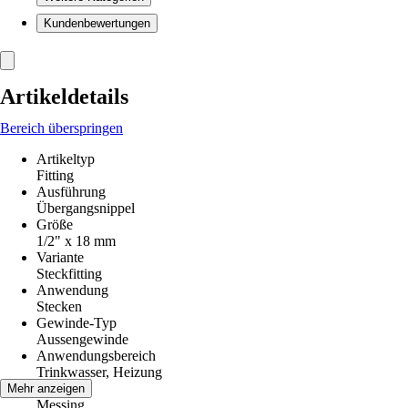
Kundenbewertungen
Artikeldetails
Bereich überspringen
Artikeltyp
Fitting
Ausführung
Übergangsnippel
Größe
1/2" x 18 mm
Variante
Steckfitting
Anwendung
Stecken
Gewinde-Typ
Aussengewinde
Anwendungsbereich
Trinkwasser, Heizung
Material
Mehr anzeigen
Messing