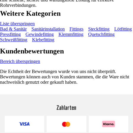
Rohrverbindungen.
Weitere Kategorien
Liste überspringen
Bad & Sanitär
Sanitärinstallation
Fittings
Steckfitting
Lötfitting
Pressfitting
Gewindefitting
Klemmfitting
Quetschfitting
Schweißfitting
Klebefitting
Kundenbewertungen
Bereich überspringen
Die Echtheit der Bewertungen wurde von uns nicht überprüft.
Bewertungen können auch von Kunden stammen, die die Ware nicht
nachweislich genutzt oder gekauft haben.
Zahlarten