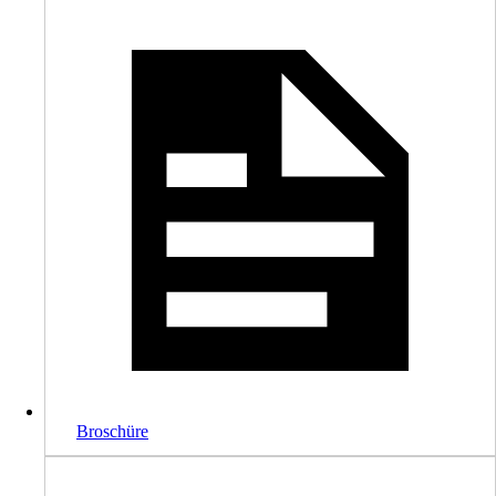
Broschüre