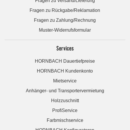
Fragen zu Versand/Lieferung
Fragen zu Rückgabe/Reklamation
Fragen zu Zahlung/Rechnung
Muster-Widerrufsformular
Services
HORNBACH Dauertiefpreise
HORNBACH Kundenkonto
Mietservice
Anhänger- und Transportervermietung
Holzzuschnitt
ProfiService
Farbmischservice