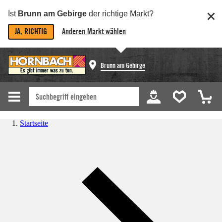
Ist
Brunn am Gebirge
der richtige Markt?
JA, RICHTIG
Anderen Markt wählen
Brunn am Gebirge
Startseite