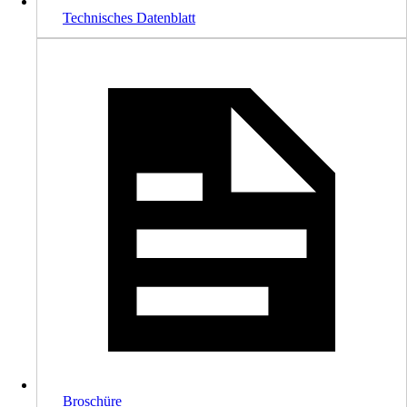
Technisches Datenblatt
Broschüre