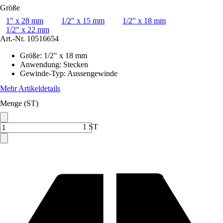
Größe
1" x 28 mm
1/2" x 15 mm
1/2" x 18 mm
1/2" x 22 mm
Art.-Nr.
10516654
Größe
:
1/2" x 18 mm
Anwendung
:
Stecken
Gewinde-Typ
:
Aussengewinde
Mehr Artikeldetails
Menge (ST)
1 ST