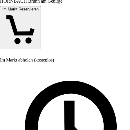
HORNBACH Brunn am Gebirge
Im Markt Reservieren
Im Markt abholen (kostenlos)