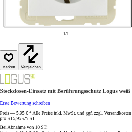
1
/
1
Vergleichen
Steckdosen-Einsatz mit Berührungsschutz Logus weiß
Erste Bewertung schreiben
Preis — 5,95 € * Alle Preise inkl. MwSt. und ggf. zzgl. Versandkosten
pro ST
5,95 €
*
/
ST
Bei Abnahme von 10 ST: