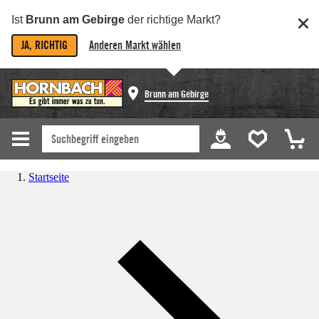
Ist
Brunn am Gebirge
der richtige Markt?
JA, RICHTIG
Anderen Markt wählen
Brunn am Gebirge
Startseite