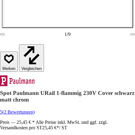
1
/
9
Vergleichen
Spot Paulmann URail 1-flammig 230V Cover schwarz
matt chrom
5
(2 Bewertungen)
Preis — 25,45 € * Alle Preise inkl. MwSt. und ggf. zzgl.
Versandkosten pro ST
25,45 €
*
/
ST