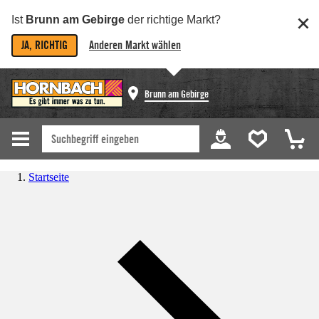
Ist
Brunn am Gebirge
der richtige Markt?
JA, RICHTIG
Anderen Markt wählen
Brunn am Gebirge
Startseite