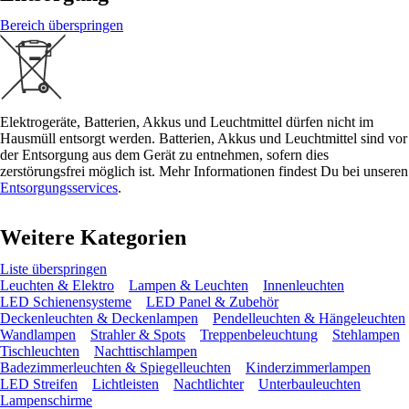
Bereich überspringen
Elektrogeräte, Batterien, Akkus und Leuchtmittel dürfen nicht im
Hausmüll entsorgt werden. Batterien, Akkus und Leuchtmittel sind vor
der Entsorgung aus dem Gerät zu entnehmen, sofern dies
zerstörungsfrei möglich ist. Mehr Informationen findest Du bei unseren
Entsorgungsservices
.
Weitere Kategorien
Liste überspringen
Leuchten & Elektro
Lampen & Leuchten
Innenleuchten
LED Schienensysteme
LED Panel & Zubehör
Deckenleuchten & Deckenlampen
Pendelleuchten & Hängeleuchten
Wandlampen
Strahler & Spots
Treppenbeleuchtung
Stehlampen
Tischleuchten
Nachttischlampen
Badezimmerleuchten & Spiegelleuchten
Kinderzimmerlampen
LED Streifen
Lichtleisten
Nachtlichter
Unterbauleuchten
Lampenschirme