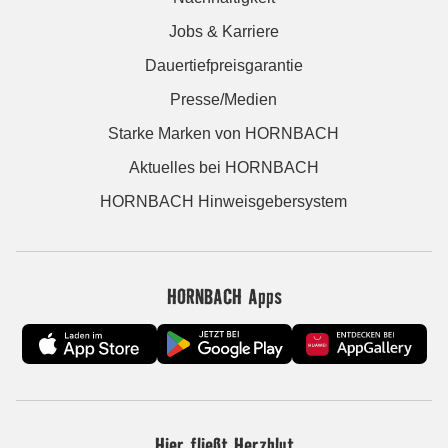
Jobs & Karriere
Dauertiefpreisgarantie
Presse/Medien
Starke Marken von HORNBACH
Aktuelles bei HORNBACH
HORNBACH Hinweisgebersystem
HORNBACH Apps
Hier fließt Herzblut