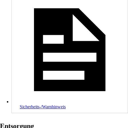
Sicherheits-/Warnhinweis
Entsorgung