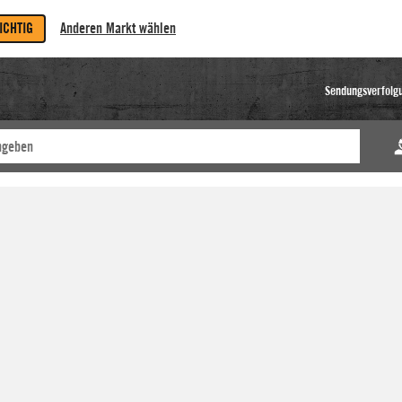
RICHTIG
Anderen Markt wählen
Sendungsverfolg