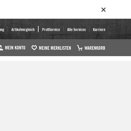
ung
Artikelvergleich
ProfiService
Alle Services
Karriere
MEIN KONTO
MEINE MERKLISTEN
WARENKORB