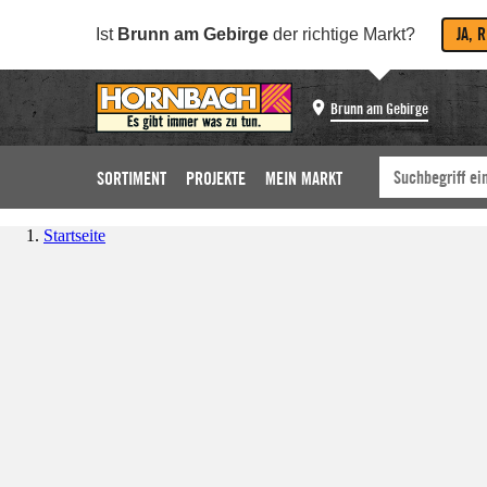
JA, 
Ist
Brunn am Gebirge
der richtige Markt?
Brunn am Gebirge
SORTIMENT
PROJEKTE
MEIN MARKT
Startseite