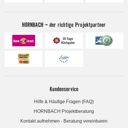
HORNBACH - der richtige Projektpartner
Kundenservice
Hilfe & Häufige Fragen (FAQ)
HORNBACH Projektberatung
Kontakt aufnehmen - Beratung vereinbaren