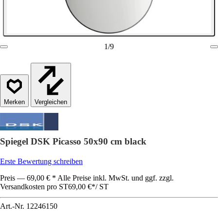
1
/
9
Vergleichen
Spiegel DSK Picasso 50x90 cm black
Erste Bewertung schreiben
Preis — 69,00 € * Alle Preise inkl. MwSt. und ggf. zzgl.
Versandkosten pro ST
69,00 €
*
/
ST
Art.-Nr.
12246150