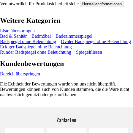
Verantwortlich für Produktsicherheit siehe
.
Herstellerinformationen
Weitere Kategorien
Liste überspringen
Bad & Sanitär
Badmöbel
Badezimmerspiegel
Badspiegel ohne Beleuchtung
Ovaler Badspiegel ohne Beleuchtung
Eckiger Badspiegel ohne Beleuchtung
Runder Badspiegel ohne Beleuchtung
Spiegelfliesen
Kundenbewertungen
Bereich überspringen
Die Echtheit der Bewertungen wurde von uns nicht überprüft.
Bewertungen können auch von Kunden stammen, die die Ware nicht
nachweislich genutzt oder gekauft haben.
Zahlarten