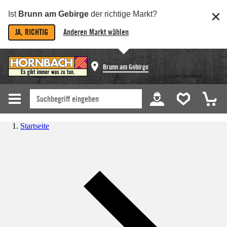
Ist
Brunn am Gebirge
der richtige Markt?
JA, RICHTIG
Anderen Markt wählen
Brunn am Gebirge
Startseite