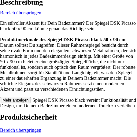
Beschreibung
Bereich überspringen
Ein stilvoller Akzent für Dein Badezimmer? Der Spiegel DSK Picasso
black 50 x 90 cm könnte genau das Richtige sein.
Produktmerkmale des Spiegel DSK Picasso black 50 x 90 cm
Darum solltest Du zugreifen: Dieser Rahmenspiegel besticht durch
seine ovale Form und den eleganten schwarzen Metallrahmen, der sich
harmonisch in jedes Badezimmerdesign einfügt. Mit einer Größe von
50 x 90 cm bietet er eine großzügige Spiegelfläche, die nicht nur
funktional ist, sondern auch optisch den Raum vergrößert. Der robuste
Metallrahmen sorgt für Stabilität und Langlebigkeit, was den Spiegel
zu einer dauerhaften Ergänzung in Deinem Badezimmer macht. Die
schlichte Eleganz des schwarzen Rahmens setzt einen modernen
Akzent und passt zu verschiedenen Einrichtungsstilen.
Festgezurrt: Der Spiegel DSK Picasso black vereint Funktionalität und
Mehr anzeigen
Design, um Deinem Badezimmer einen modernen Touch zu verleihen.
Produktsicherheit
Bereich überspringen