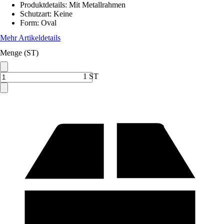
Produktdetails
:
Mit Metallrahmen
Schutzart
:
Keine
Form
:
Oval
Mehr Artikeldetails
Menge (ST)
1 ST