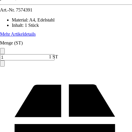
Art.-Nr.
7574391
Material
:
A4, Edelstahl
Inhalt
:
1 Stück
Mehr Artikeldetails
Menge (ST)
1 ST