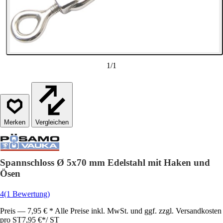
1
/
1
Vergleichen
Spannschloss Ø 5x70 mm Edelstahl mit Haken und
Ösen
4
(1 Bewertung)
Preis — 7,95 € * Alle Preise inkl. MwSt. und ggf. zzgl. Versandkosten
pro ST
7,95 €
*
/
ST