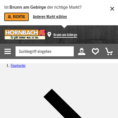
Ist
Brunn am Gebirge
der richtige Markt?
JA, RICHTIG
Anderen Markt wählen
Brunn am Gebirge
Startseite