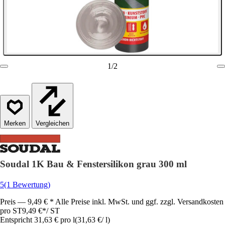
1
/
2
Vergleichen
Soudal 1K Bau & Fenstersilikon grau 300 ml
5
(1 Bewertung)
Preis — 9,49 € * Alle Preise inkl. MwSt. und ggf. zzgl. Versandkosten
pro ST
9,49 €
*
/
ST
Entspricht 31,63 € pro l
(
31,63 €
/
l
)