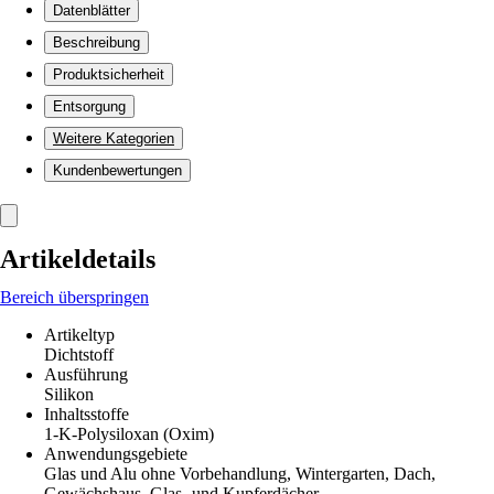
Datenblätter
Beschreibung
Produktsicherheit
Entsorgung
Weitere Kategorien
Kundenbewertungen
Artikeldetails
Bereich überspringen
Artikeltyp
Dichtstoff
Ausführung
Silikon
Inhaltsstoffe
1-K-Polysiloxan (Oxim)
Anwendungsgebiete
Glas und Alu ohne Vorbehandlung, Wintergarten, Dach,
Gewächshaus, Glas- und Kupferdächer