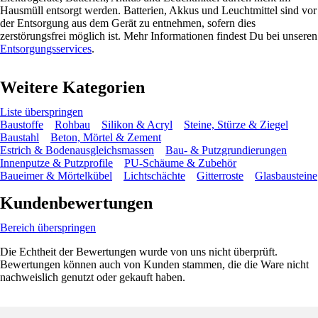
Hausmüll entsorgt werden. Batterien, Akkus und Leuchtmittel sind vor
der Entsorgung aus dem Gerät zu entnehmen, sofern dies
zerstörungsfrei möglich ist. Mehr Informationen findest Du bei unseren
Entsorgungsservices
.
Weitere Kategorien
Liste überspringen
Baustoffe
Rohbau
Silikon & Acryl
Steine, Stürze & Ziegel
Baustahl
Beton, Mörtel & Zement
Estrich & Bodenausgleichsmassen
Bau- & Putzgrundierungen
Innenputze & Putzprofile
PU-Schäume & Zubehör
Baueimer & Mörtelkübel
Lichtschächte
Gitterroste
Glasbausteine
Kundenbewertungen
Bereich überspringen
Die Echtheit der Bewertungen wurde von uns nicht überprüft.
Bewertungen können auch von Kunden stammen, die die Ware nicht
nachweislich genutzt oder gekauft haben.