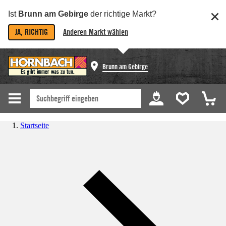
Ist
Brunn am Gebirge
der richtige Markt?
JA, RICHTIG
Anderen Markt wählen
Brunn am Gebirge
Startseite