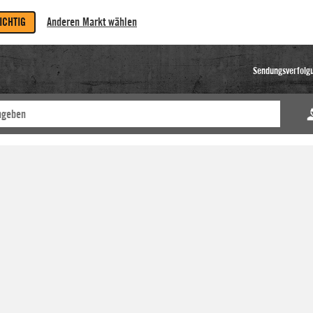
RICHTIG
Anderen Markt wählen
Sendungsverfolg