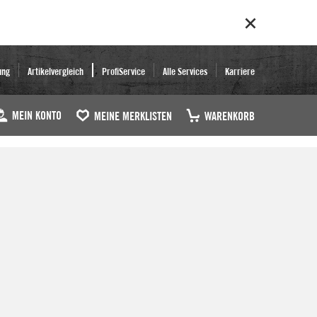
ung
Artikelvergleich
ProfiService
Alle Services
Karriere
MEIN KONTO
MEINE MERKLISTEN
WARENKORB