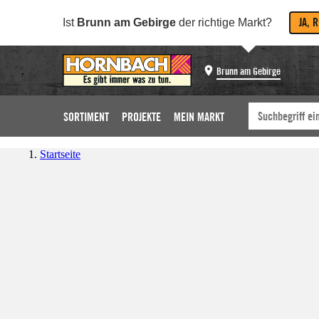
JA, 
Ist
Brunn am Gebirge
der richtige Markt?
Brunn am Gebirge
SORTIMENT
PROJEKTE
MEIN MARKT
Startseite