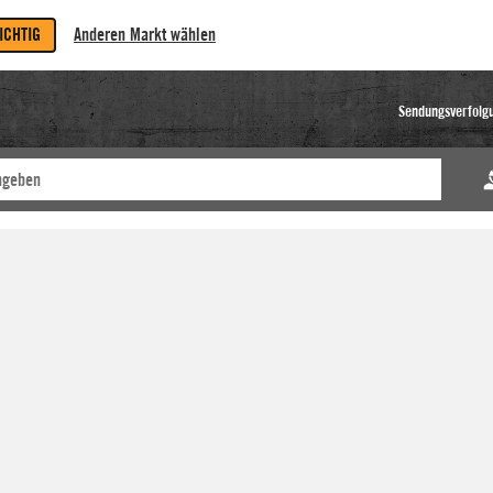
RICHTIG
Anderen Markt wählen
Sendungsverfolg