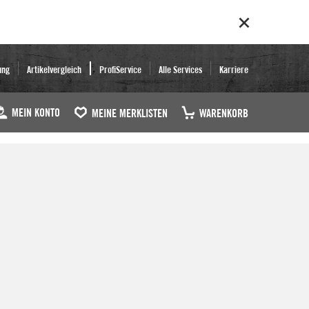
ung
Artikelvergleich
ProfiService
Alle Services
Karriere
MEIN KONTO
MEINE MERKLISTEN
WARENKORB