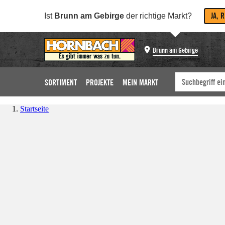
JA, 
Ist
Brunn am Gebirge
der richtige Markt?
Brunn am Gebirge
SORTIMENT
PROJEKTE
MEIN MARKT
Startseite