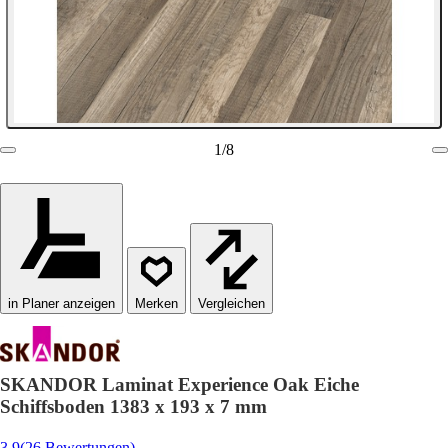
1
/
8
in Planer anzeigen
Vergleichen
SKANDOR Laminat Experience Oak Eiche
Schiffsboden 1383 x 193 x 7 mm
3.9
(26 Bewertungen)