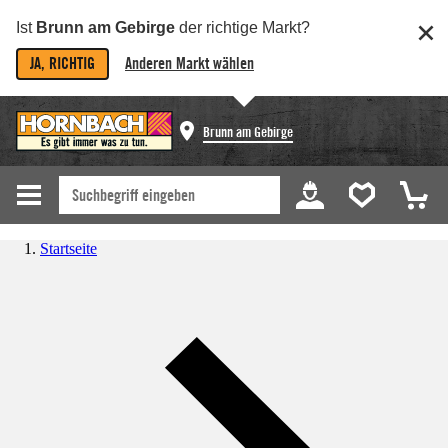
Ist
Brunn am Gebirge
der richtige Markt?
JA, RICHTIG
Anderen Markt wählen
Brunn am Gebirge
Startseite