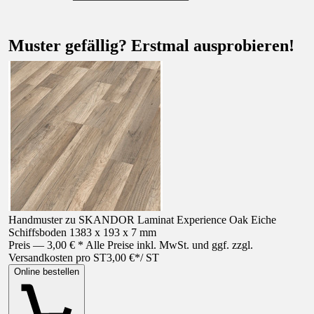
Muster gefällig? Erstmal ausprobieren!
Handmuster zu SKANDOR Laminat Experience Oak Eiche
Schiffsboden 1383 x 193 x 7 mm
Preis — 3,00 € * Alle Preise inkl. MwSt. und ggf. zzgl.
Versandkosten pro ST
3,00 €
*
/
ST
Online bestellen