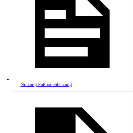
Nutzung Fußbodenheizung