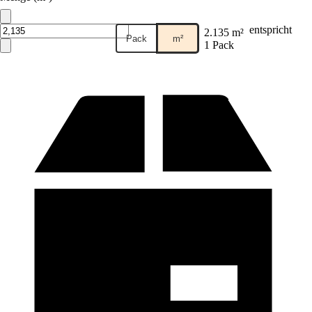
entspricht
2.135 m²
Pack
m²
1 Pack