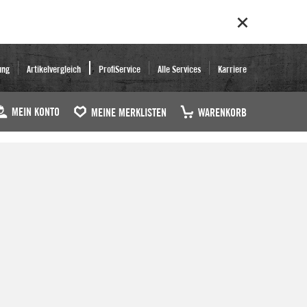
ung
Artikelvergleich
ProfiService
Alle Services
Karriere
MEIN KONTO
MEINE MERKLISTEN
WARENKORB