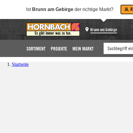
JA, 
Ist
Brunn am Gebirge
der richtige Markt?
Brunn am Gebirge
SORTIMENT
PROJEKTE
MEIN MARKT
Startseite