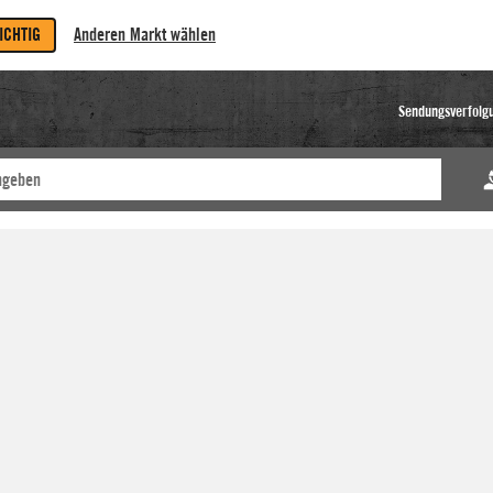
RICHTIG
Anderen Markt wählen
Sendungsverfolg