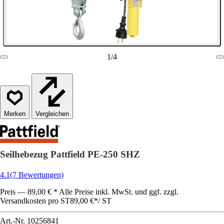
1
/
4
Vergleichen
Seilhebezug Pattfield PE-250 SHZ
4.1
(7 Bewertungen)
Preis — 89,00 € * Alle Preise inkl. MwSt. und ggf. zzgl.
Versandkosten pro ST
89,00 €
*
/
ST
Art.-Nr.
10256841