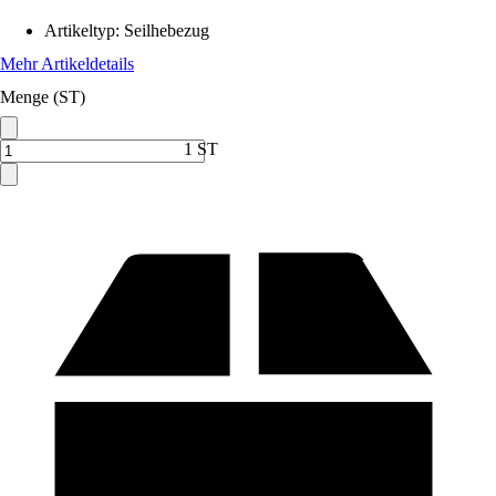
Artikeltyp
:
Seilhebezug
Mehr Artikeldetails
Menge (ST)
1 ST