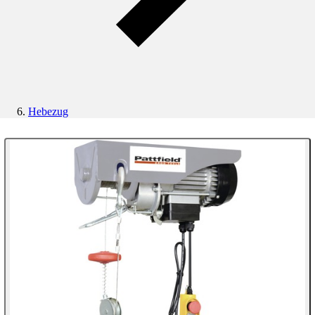
Hebezug