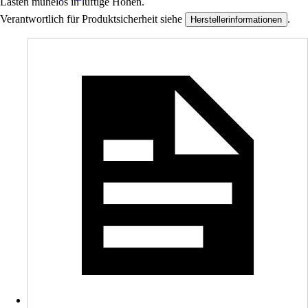
Lasten mühelos in luftige Höhen.
Verantwortlich für Produktsicherheit siehe
.
Herstellerinformationen