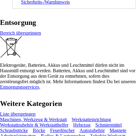
Sicherheits-/Warnhinweis
Entsorgung
Bereich überspringen
Elektrogeräte, Batterien, Akkus und Leuchtmittel dürfen nicht im
Hausmüll entsorgt werden. Batterien, Akkus und Leuchtmittel sind vor
der Entsorgung aus dem Gerät zu entnehmen, sofern dies
zerstörungsfrei möglich ist. Mehr Informationen findest Du bei unseren
Entsorgungsservices
.
Weitere Kategorien
Liste überspringen
Maschinen, Werkzeug & Werkstatt
Werkstatteinrichtung
Werkstattzubehör & Werkstatthelfer
Hebezug
Schmiermittel
Schraubstöcke
Böcke
Feuerlöscher
Autozubehör
Magnete
Arbeitsplatzmatten
Radios & Lautsprecher
Zubehör Werkstatt