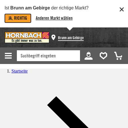
Ist
Brunn am Gebirge
der richtige Markt?
JA, RICHTIG
Anderen Markt wählen
Brunn am Gebirge
Startseite