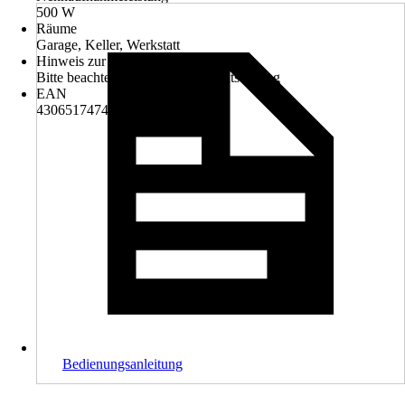
500 W
Räume
Garage, Keller, Werkstatt
Hinweis zur Entsorgung
Bitte beachte die Hinweise zur Entsorgung
EAN
4306517474386
Bedienungsanleitung