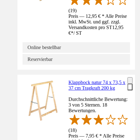
(
19
)
Preis — 12,95 € * Alle Preise
inkl. MwSt. und ggf. zzgl.
Versandkosten pro ST
12,95
€
*
/
ST
Online bestellbar
Reservierbar
Klappbock natur 74 x 73,5 x
37 cm Tragkraft 200 kg
Durchschnittliche Bewertung:
3 von 5 Sternen. 18
Bewertungen.
(
18
)
Preis — 7,95 € * Alle Preise