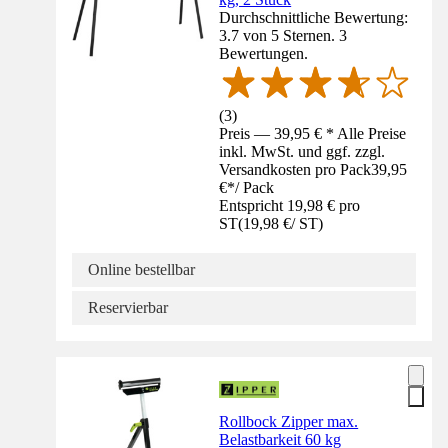
Durchschnittliche Bewertung:
3.7 von 5 Sternen. 3
Bewertungen.
(
3
)
Preis — 39,95 € * Alle Preise
inkl. MwSt. und ggf. zzgl.
Versandkosten pro Pack
39,95
€
*
/
Pack
Entspricht 19,98 € pro
ST
(
19,98 €
/
ST
)
Online bestellbar
Reservierbar
Rollbock Zipper max.
Belastbarkeit 60 kg