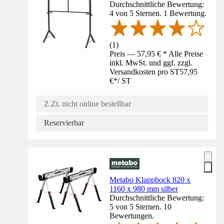
Durchschnittliche Bewertung:
4 von 5 Sternen. 1 Bewertung.
(
1
)
Preis — 57,95 € * Alle Preise
inkl. MwSt. und ggf. zzgl.
Versandkosten pro ST
57,95
€
*
/
ST
Z.Zt. nicht online bestellbar
Reservierbar
Metabo Klappbock 820 x
1160 x 980 mm silber
Durchschnittliche Bewertung:
5 von 5 Sternen. 10
Bewertungen.