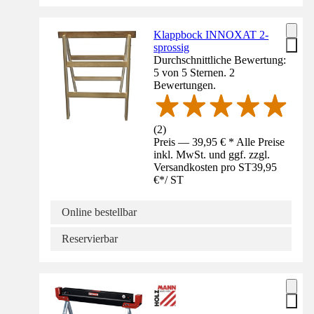
Klappbock INNOXAT 2-
sprossig
Durchschnittliche Bewertung:
5 von 5 Sternen. 2
Bewertungen.
(
2
)
Preis — 39,95 € * Alle Preise
inkl. MwSt. und ggf. zzgl.
Versandkosten pro ST
39,95
€
*
/
ST
Online bestellbar
Reservierbar