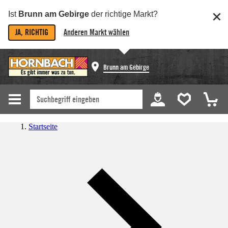
Ist
Brunn am Gebirge
der richtige Markt?
JA, RICHTIG
Anderen Markt wählen
Brunn am Gebirge
Startseite