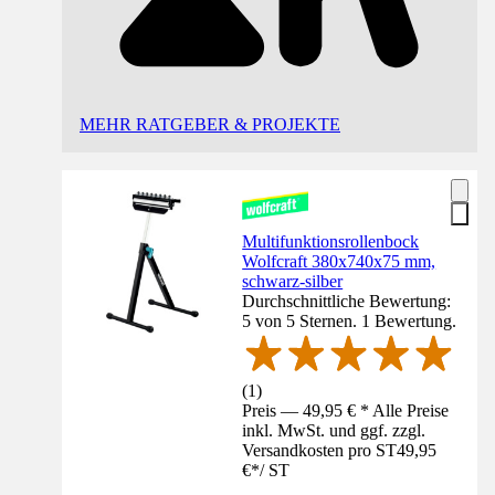
MEHR RATGEBER & PROJEKTE
Multifunktionsrollenbock
Wolfcraft 380x740x75 mm,
schwarz-silber
Durchschnittliche Bewertung:
5 von 5 Sternen. 1 Bewertung.
(
1
)
Preis — 49,95 € * Alle Preise
inkl. MwSt. und ggf. zzgl.
Versandkosten pro ST
49,95
€
*
/
ST