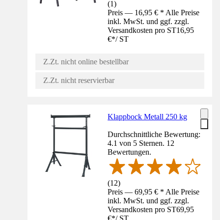
(
1
)
Preis — 16,95 € * Alle Preise
inkl. MwSt. und ggf. zzgl.
Versandkosten pro ST
16,95
€
*
/
ST
Z.Zt. nicht online bestellbar
Z.Zt. nicht reservierbar
Klappbock Metall 250 kg
Durchschnittliche Bewertung:
4.1 von 5 Sternen. 12
Bewertungen.
(
12
)
Preis — 69,95 € * Alle Preise
inkl. MwSt. und ggf. zzgl.
Versandkosten pro ST
69,95
€
*
/
ST