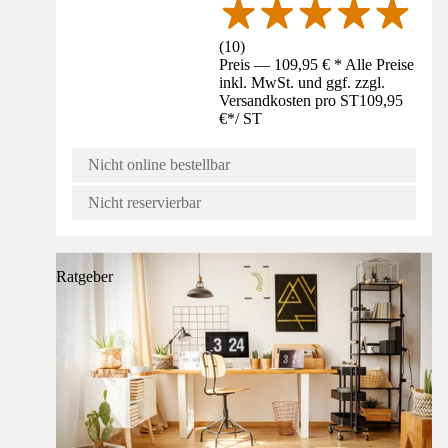
(
10
)
Preis — 109,95 € * Alle Preise
inkl. MwSt. und ggf. zzgl.
Versandkosten pro ST
109,95
€
*
/
ST
Nicht online bestellbar
Nicht reservierbar
Ratgeber