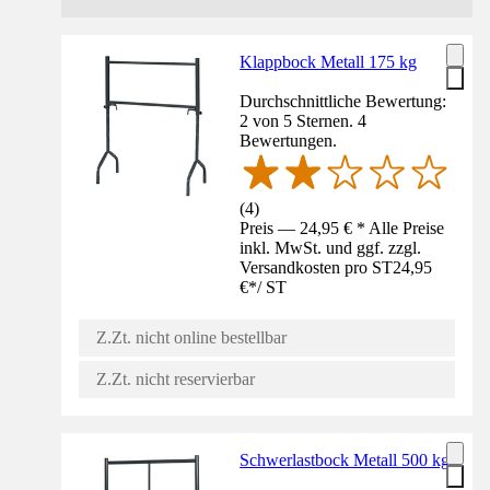
Klappbock Metall 175 kg
Durchschnittliche Bewertung:
2 von 5 Sternen. 4
Bewertungen.
(
4
)
Preis — 24,95 € * Alle Preise
inkl. MwSt. und ggf. zzgl.
Versandkosten pro ST
24,95
€
*
/
ST
Z.Zt. nicht online bestellbar
Z.Zt. nicht reservierbar
Schwerlastbock Metall 500 kg