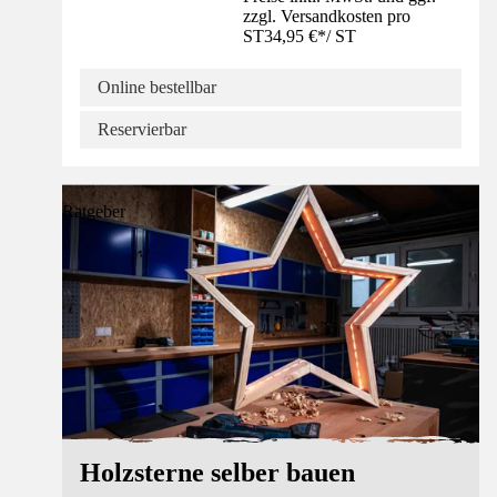
zzgl. Versandkosten pro
ST
34,95 €
*
/
ST
Online bestellbar
Reservierbar
Ratgeber
Holzsterne selber bauen