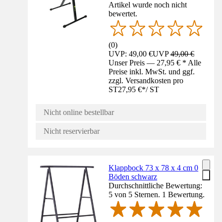
Artikel wurde noch nicht
bewertet.
(
0
)
UVP: 49,00 €
UVP
49,00 €
Unser Preis — 27,95 € * Alle
Preise inkl. MwSt. und ggf.
zzgl. Versandkosten pro
ST
27,95 €
*
/
ST
Nicht online bestellbar
Nicht reservierbar
Klappbock 73 x 78 x 4 cm 0
Böden schwarz
Durchschnittliche Bewertung:
5 von 5 Sternen. 1 Bewertung.