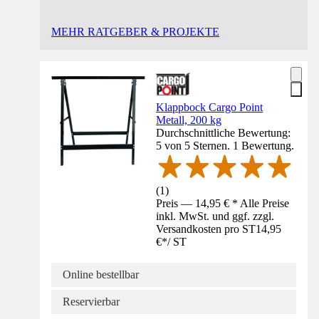
MEHR RATGEBER & PROJEKTE
Klappbock Cargo Point
Metall, 200 kg
Durchschnittliche Bewertung:
5 von 5 Sternen. 1 Bewertung.
(
1
)
Preis — 14,95 € * Alle Preise
inkl. MwSt. und ggf. zzgl.
Versandkosten pro ST
14,95
€
*
/
ST
Online bestellbar
Reservierbar