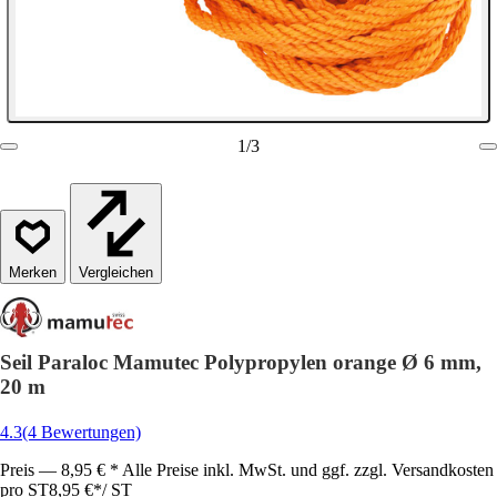
1
/
3
Vergleichen
Seil Paraloc Mamutec Polypropylen orange Ø 6 mm,
20 m
4.3
(4 Bewertungen)
Preis — 8,95 € * Alle Preise inkl. MwSt. und ggf. zzgl. Versandkosten
pro ST
8,95 €
*
/
ST