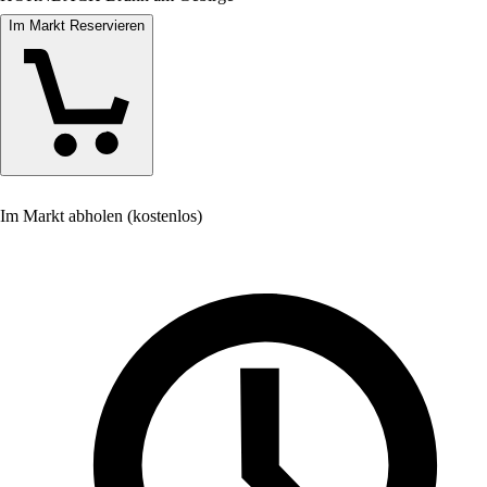
Im Markt Reservieren
Im Markt abholen (kostenlos)