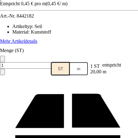
Entspricht 0,45 € pro m
(
0,45 €
/
m
)
Art.-Nr.
8442182
Artikeltyp
:
Seil
Material
:
Kunststoff
Mehr Artikeldetails
Menge (ST)
entspricht
1 ST
ST
m
20,00 m