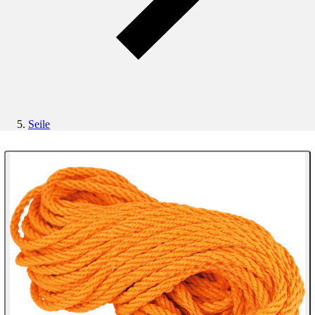
Seile