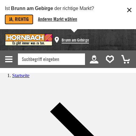
Ist
Brunn am Gebirge
der richtige Markt?
JA, RICHTIG
Anderen Markt wählen
Brunn am Gebirge
Startseite