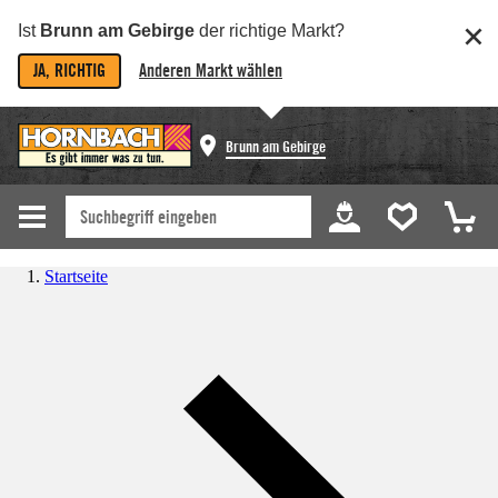
Ist
Brunn am Gebirge
der richtige Markt?
JA, RICHTIG
Anderen Markt wählen
Brunn am Gebirge
Startseite