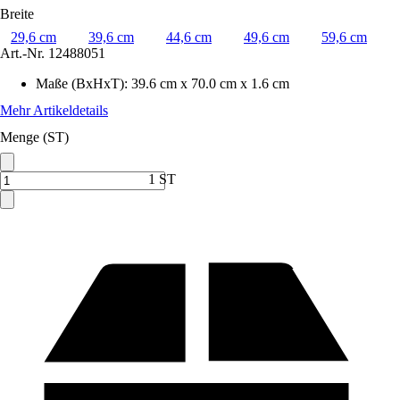
Breite
29,6 cm
39,6 cm
44,6 cm
49,6 cm
59,6 cm
Art.-Nr.
12488051
Maße (BxHxT)
:
39.6 cm x 70.0 cm x 1.6 cm
Mehr Artikeldetails
Menge (ST)
1 ST