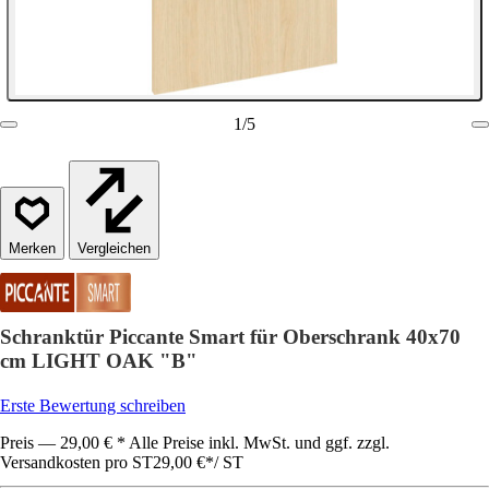
1
/
5
Vergleichen
Schranktür Piccante Smart für Oberschrank 40x70
cm LIGHT OAK "B"
Erste Bewertung schreiben
Preis — 29,00 € * Alle Preise inkl. MwSt. und ggf. zzgl.
Versandkosten pro ST
29,00 €
*
/
ST