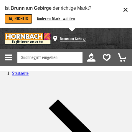
Ist
Brunn am Gebirge
der richtige Markt?
JA, RICHTIG
Anderen Markt wählen
Brunn am Gebirge
Startseite