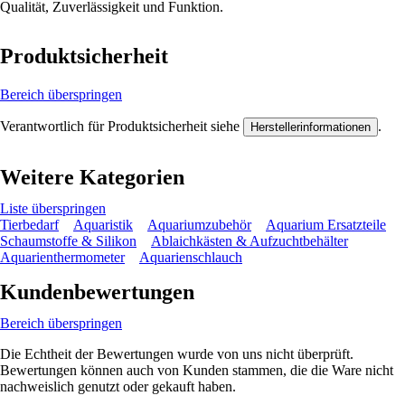
Qualität, Zuverlässigkeit und Funktion.
Produktsicherheit
Bereich überspringen
Verantwortlich für Produktsicherheit siehe
.
Herstellerinformationen
Weitere Kategorien
Liste überspringen
Tierbedarf
Aquaristik
Aquariumzubehör
Aquarium Ersatzteile
Schaumstoffe & Silikon
Ablaichkästen & Aufzuchtbehälter
Aquarienthermometer
Aquarienschlauch
Kundenbewertungen
Bereich überspringen
Die Echtheit der Bewertungen wurde von uns nicht überprüft.
Bewertungen können auch von Kunden stammen, die die Ware nicht
nachweislich genutzt oder gekauft haben.