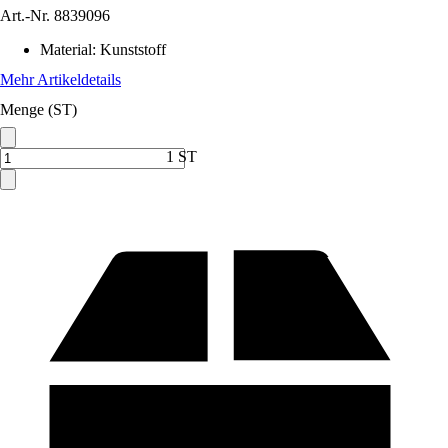
Art.-Nr.
8839096
Material
:
Kunststoff
Mehr Artikeldetails
Menge (ST)
1 ST