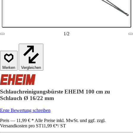
1
/
2
Vergleichen
Schlauchreinigungsbürste EHEIM 100 cm zu
Schlauch Ø 16/22 mm
Erste Bewertung schreiben
Preis — 11,99 € * Alle Preise inkl. MwSt. und ggf. zzgl.
Versandkosten pro ST
11,99 €
*
/
ST