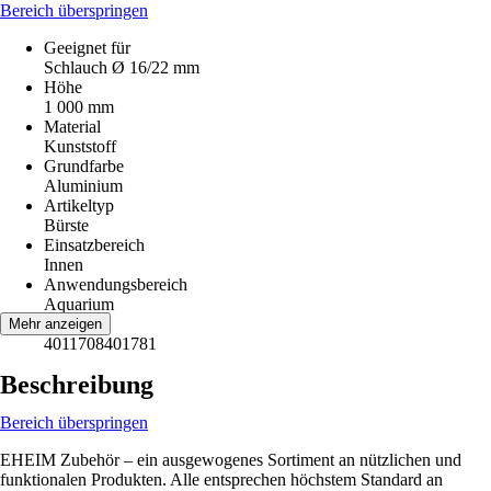
Bereich überspringen
Geeignet für
Schlauch Ø 16/22 mm
Höhe
1 000 mm
Material
Kunststoff
Grundfarbe
Aluminium
Artikeltyp
Bürste
Einsatzbereich
Innen
Anwendungsbereich
Aquarium
EAN
Mehr anzeigen
4011708401781
Beschreibung
Bereich überspringen
EHEIM Zubehör – ein ausgewogenes Sortiment an nützlichen und
funktionalen Produkten. Alle entsprechen höchstem Standard an