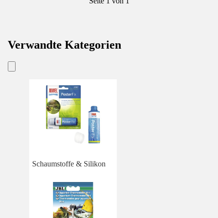
Seite 1 von 1
Verwandte Kategorien
Schaumstoffe & Silikon