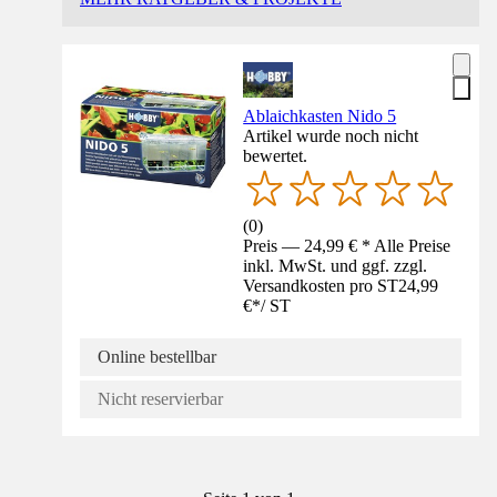
Ablaichkasten Nido 5
Artikel wurde noch nicht
bewertet.
(
0
)
Preis — 24,99 € * Alle Preise
inkl. MwSt. und ggf. zzgl.
Versandkosten pro ST
24,99
€
*
/
ST
Online bestellbar
Nicht reservierbar