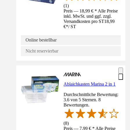
(
1
)
Preis — 18,99 € * Alle Preise
inkl. MwSt. und ggf. zzgl.
Versandkosten pro ST
18,99
€
*
/
ST
Online bestellbar
Nicht reservierbar
Ablaichkasten Marina 2 in 1
Durchschnittliche Bewertung:
3.6 von 5 Sternen. 8
Bewertungen.
(
8
)
Preis — 7,99 € * Alle Preise