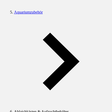
Aquariumzubehör
Ablaichkästen & Aufzuchtbehälter