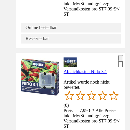
inkl. MwSt. und ggf. zzgl.
Versandkosten pro ST
7,99 €
*
/
ST
Online bestellbar
Reservierbar
Ablaichkasten Nido 3.1
Artikel wurde noch nicht
bewertet.
(
0
)
Preis — 7,99 € * Alle Preise
inkl. MwSt. und ggf. zzgl.
Versandkosten pro ST
7,99 €
*
/
ST