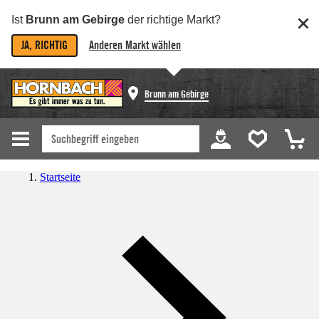
Ist
Brunn am Gebirge
der richtige Markt?
JA, RICHTIG
Anderen Markt wählen
Brunn am Gebirge
Startseite