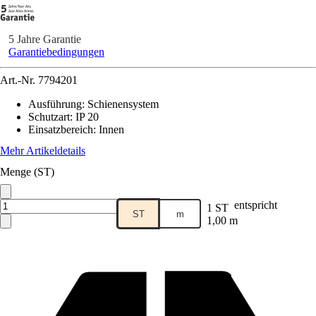
5 Jahre Garantie
Garantiebedingungen
Art.-Nr.
7794201
Ausführung
:
Schienensystem
Schutzart
:
IP 20
Einsatzbereich
:
Innen
Mehr Artikeldetails
Menge (ST)
entspricht
1 ST
ST
m
1,00 m