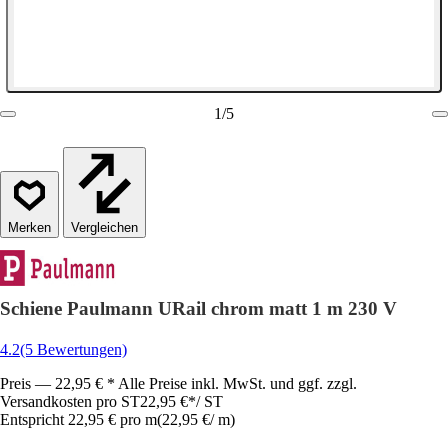
1
/
5
Vergleichen
Schiene Paulmann URail chrom matt 1 m 230 V
4.2
(5 Bewertungen)
Preis — 22,95 € * Alle Preise inkl. MwSt. und ggf. zzgl.
Versandkosten pro ST
22,95 €
*
/
ST
Entspricht 22,95 € pro m
(
22,95 €
/
m
)