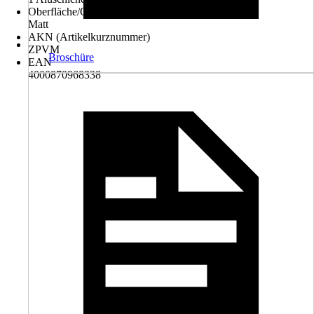
Oberfläche/Oberflächenbehandlung
Matt
AKN (Artikelkurznummer)
ZPVM
Broschüre
EAN
4000870968338