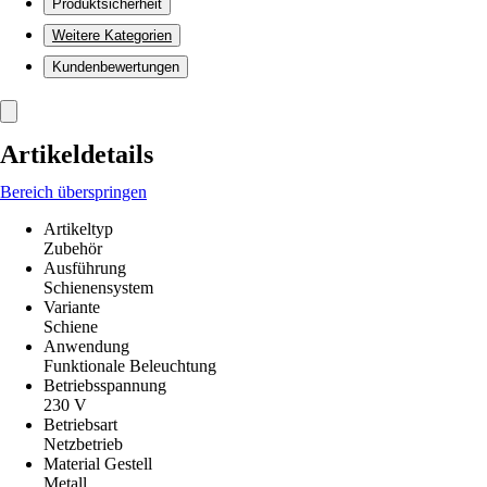
Produktsicherheit
Weitere Kategorien
Kundenbewertungen
Artikeldetails
Bereich überspringen
Artikeltyp
Zubehör
Ausführung
Schienensystem
Variante
Schiene
Anwendung
Funktionale Beleuchtung
Betriebsspannung
230 V
Betriebsart
Netzbetrieb
Material Gestell
Metall