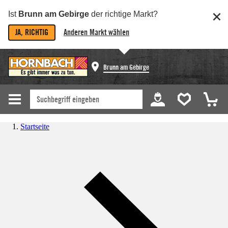
Ist
Brunn am Gebirge
der richtige Markt?
JA, RICHTIG
Anderen Markt wählen
Brunn am Gebirge
Startseite