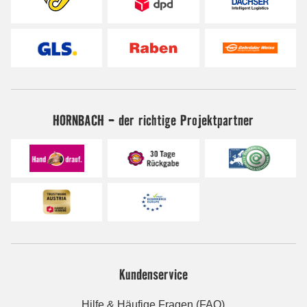
HORNBACH - der richtige Projektpartner
Kundenservice
Hilfe & Häufige Fragen (FAQ)