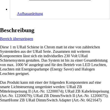
Aufbauanleitung
Beschreibung
Bereich überspringen
Diese 1 m URail Schiene in Chrom matt ist eine von zahlreichen
Systemteilen aus der URail Serie. Zusammen mit weiteren
Komponenten lässt sich ein individuelles 230 Volt URail
Schienensystem gestalten. Das System ist bis zu einer Gesamtleistung
von max. 1000 W ausgelegt und für den Betrieb von LED Leuchten,
Leuchten mit Energiesparlampe (Energy Saver) und Halogen
Leuchten geeignet.
Das Produkt kann mit einer der folgenden Komponenten auf eine
smarte Lichtsteuerung umgerüstet werden: URail ZB
Mitteleinspeisung II (Art.-Nr. 12200074); URail ZB Kabeleinspeisung
(Art.-Nr. 12200079); URail ZB Dimm/Switch II (Art.-Nr. 12200075);
SmartHome ZB URail Dimm/Switch Adapter (Art.-Nr. 6621647)