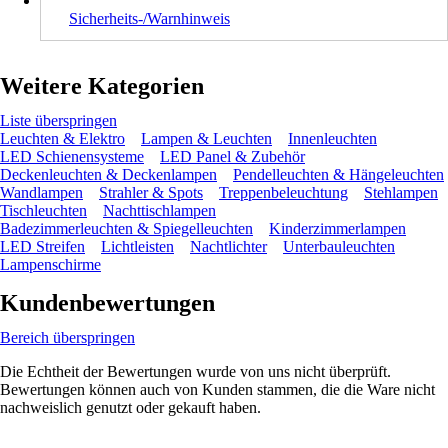
Sicherheits-/Warnhinweis
Weitere Kategorien
Liste überspringen
Leuchten & Elektro
Lampen & Leuchten
Innenleuchten
LED Schienensysteme
LED Panel & Zubehör
Deckenleuchten & Deckenlampen
Pendelleuchten & Hängeleuchten
Wandlampen
Strahler & Spots
Treppenbeleuchtung
Stehlampen
Tischleuchten
Nachttischlampen
Badezimmerleuchten & Spiegelleuchten
Kinderzimmerlampen
LED Streifen
Lichtleisten
Nachtlichter
Unterbauleuchten
Lampenschirme
Kundenbewertungen
Bereich überspringen
Die Echtheit der Bewertungen wurde von uns nicht überprüft.
Bewertungen können auch von Kunden stammen, die die Ware nicht
nachweislich genutzt oder gekauft haben.