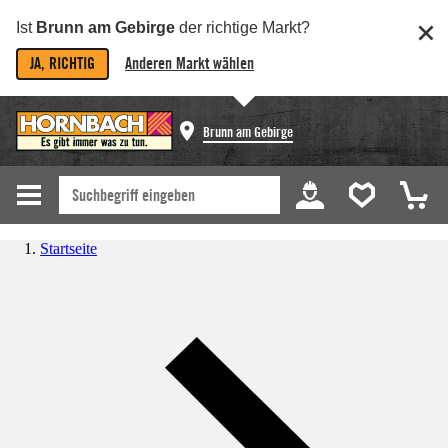
Ist
Brunn am Gebirge
der richtige Markt?
JA, RICHTIG
Anderen Markt wählen
Brunn am Gebirge
Startseite