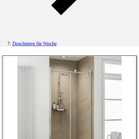
Duschtüren für Nische