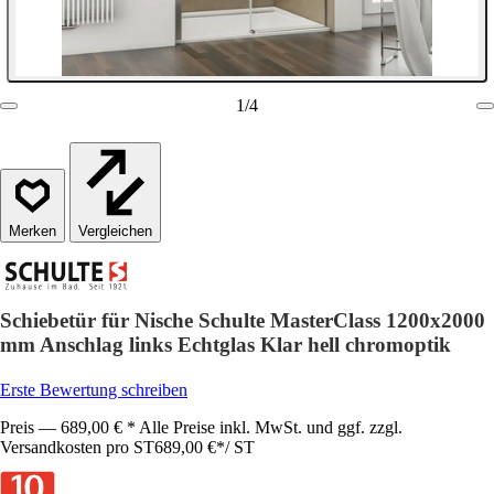
1
/
4
Vergleichen
Schiebetür für Nische Schulte MasterClass 1200x2000
mm Anschlag links Echtglas Klar hell chromoptik
Erste Bewertung schreiben
Preis — 689,00 € * Alle Preise inkl. MwSt. und ggf. zzgl.
Versandkosten pro ST
689,00 €
*
/
ST