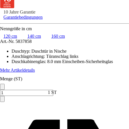
10 Jahre Garantie
Garantiebedingungen
Nenngröße in cm
120 cm
140 cm
160 cm
Art.-Nr.
5837858
Duschtyp
:
Duschtür in Nische
Anschlagrichtung
:
Türanschlag links
Duschkabinenglas
:
8.0 mm Einscheiben-Sicherheitsglas
Mehr Artikeldetails
Menge (ST)
1 ST