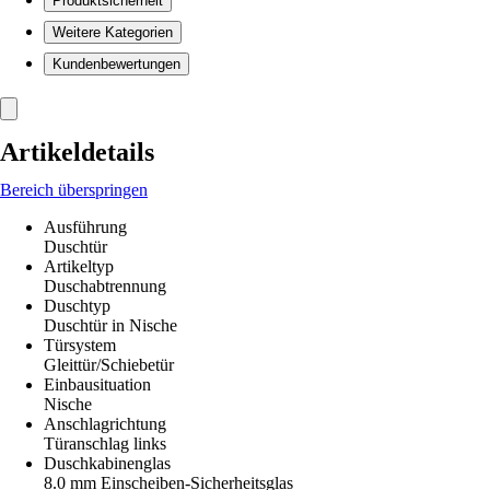
Produktsicherheit
Weitere Kategorien
Kundenbewertungen
Artikeldetails
Bereich überspringen
Ausführung
Duschtür
Artikeltyp
Duschabtrennung
Duschtyp
Duschtür in Nische
Türsystem
Gleittür/Schiebetür
Einbausituation
Nische
Anschlagrichtung
Türanschlag links
Duschkabinenglas
8.0 mm Einscheiben-Sicherheitsglas