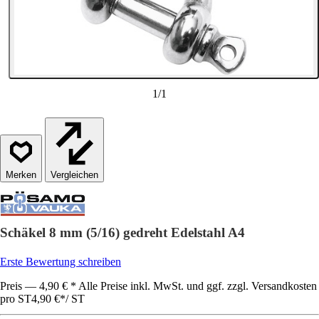
1
/
1
Vergleichen
Schäkel 8 mm (5/16) gedreht Edelstahl A4
Erste Bewertung schreiben
Preis — 4,90 € * Alle Preise inkl. MwSt. und ggf. zzgl. Versandkosten
pro ST
4,90 €
*
/
ST