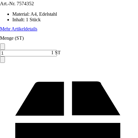
Art.-Nr.
7574352
Material
:
A4, Edelstahl
Inhalt
:
1 Stück
Mehr Artikeldetails
Menge (ST)
1 ST