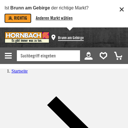
Ist
Brunn am Gebirge
der richtige Markt?
JA, RICHTIG
Anderen Markt wählen
Brunn am Gebirge
Startseite