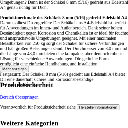
Umgebungen? Dann ist der Schäkel 8 mm (5/16) gedreht aus Edelstahl
A4 genau richtig für Dich.
Produktmerkmale des Schäkels 8 mm (5/16) gedreht Edelstahl A4
Darum solltest Du zugreifen: Der Schäkel aus A4-Edelstahl ist perfekt
für Anwendungen im Innen- und Außenbereich. Dank seiner hohen
Beständigkeit gegen Korrosion und Chemikalien ist er ideal für feuchte
und anspruchsvolle Umgebungen geeignet. Mit einer maximalen
Belastbarkeit von 250 kg sorgt der Schäkel für sichere Verbindungen
und hält großen Belastungen stand. Der Durchmesser von 8,0 mm und
die Länge von 48,0 mm bieten eine kompakte, aber dennoch robuste
Lösung für verschiedene Anwendungen. Die gedrehte Form
ermöglicht eine einfache Handhabung und Installation.
Mehr anzeigen
Festgezurrt: Der Schäkel 8 mm (5/16) gedreht aus Edelstahl A4 bietet
Dir eine dauerhaft sichere und korrosionsbeständige
Produktsicherheit
Verbindungslösung.
Bereich überspringen
Verantwortlich für Produktsicherheit siehe
.
Herstellerinformationen
Weitere Kategorien