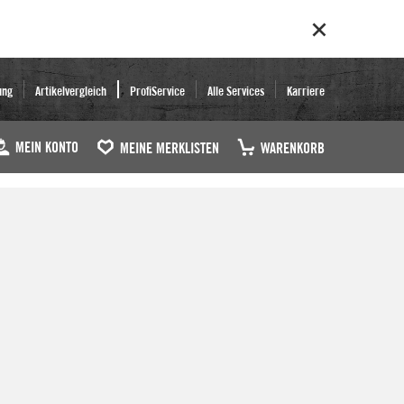
ung
Artikelvergleich
ProfiService
Alle Services
Karriere
MEIN KONTO
MEINE MERKLISTEN
WARENKORB