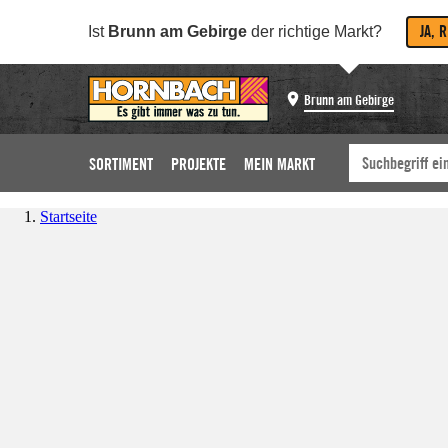
JA, 
Ist
Brunn am Gebirge
der richtige Markt?
Brunn am Gebirge
SORTIMENT
PROJEKTE
MEIN MARKT
Startseite