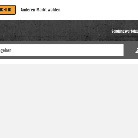
RICHTIG
Anderen Markt wählen
Sendungsverfolg