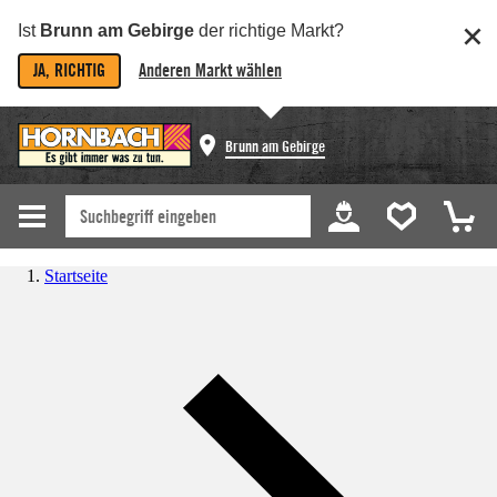
Ist
Brunn am Gebirge
der richtige Markt?
JA, RICHTIG
Anderen Markt wählen
Brunn am Gebirge
Startseite