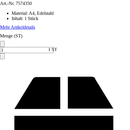
Art.-Nr.
7574350
Material
:
A4, Edelstahl
Inhalt
:
1 Stück
Mehr Artikeldetails
Menge (ST)
1 ST