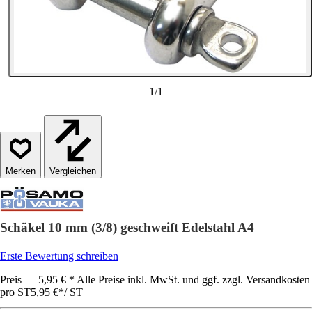
1
/
1
Vergleichen
Schäkel 10 mm (3/8) geschweift Edelstahl A4
Erste Bewertung schreiben
Preis — 5,95 € * Alle Preise inkl. MwSt. und ggf. zzgl. Versandkosten
pro ST
5,95 €
*
/
ST