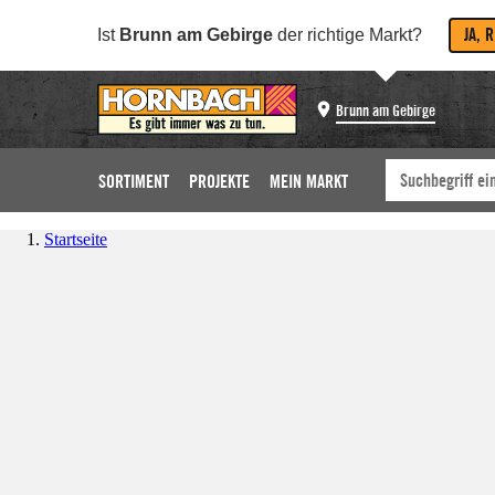
JA, 
Ist
Brunn am Gebirge
der richtige Markt?
Brunn am Gebirge
SORTIMENT
PROJEKTE
MEIN MARKT
Startseite