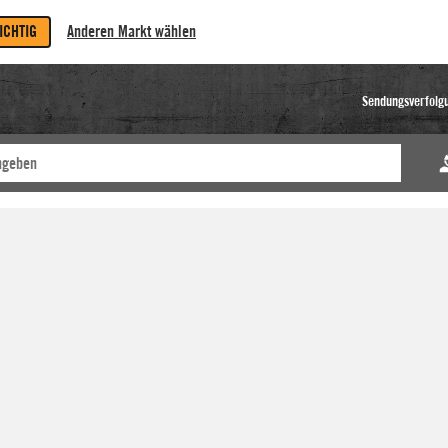
RICHTIG
Anderen Markt wählen
Sendungsverfolg