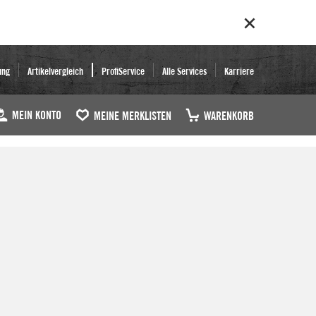
ung
Artikelvergleich
ProfiService
Alle Services
Karriere
MEIN KONTO
MEINE MERKLISTEN
WARENKORB