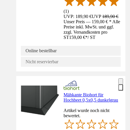
(
1
)
UVP: 189,90 €
UVP
189,90 €
Unser Preis — 159,00 € * Alle
Preise inkl. MwSt. und ggf.
zzgl. Versandkosten pro
ST
159,00 €
*
/
ST
Online bestellbar
Nicht reservierbar
Mähkante Biohort für
Hochbeet 0,5x0,5 dunkelgrau
Artikel wurde noch nicht
bewertet.