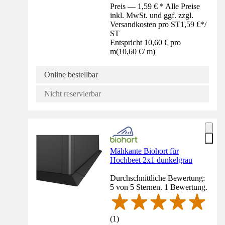
Preis — 1,59 € * Alle Preise
inkl. MwSt. und ggf. zzgl.
Versandkosten pro ST
1,59 €
*
/
ST
Entspricht 10,60 € pro
m
(
10,60 €
/
m
)
Online bestellbar
Nicht reservierbar
Mähkante Biohort für
Hochbeet 2x1 dunkelgrau
Durchschnittliche Bewertung:
5 von 5 Sternen. 1 Bewertung.
(
1
)