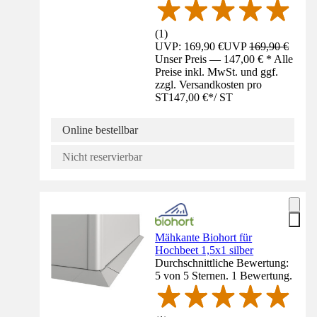
(
1
)
UVP: 169,90 €
UVP
169,90 €
Unser Preis — 147,00 € * Alle
Preise inkl. MwSt. und ggf.
zzgl. Versandkosten pro
ST
147,00 €
*
/
ST
Online bestellbar
Nicht reservierbar
Mähkante Biohort für
Hochbeet 1,5x1 silber
Durchschnittliche Bewertung:
5 von 5 Sternen. 1 Bewertung.