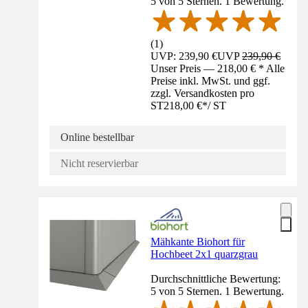
5 von 5 Sternen. 1 Bewertung.
(
1
)
UVP: 239,90 €
UVP
239,90 €
Unser Preis — 218,00 € * Alle
Preise inkl. MwSt. und ggf.
zzgl. Versandkosten pro
ST
218,00 €
*
/
ST
Online bestellbar
Nicht reservierbar
Mähkante Biohort für
Hochbeet 2x1 quarzgrau
Durchschnittliche Bewertung:
5 von 5 Sternen. 1 Bewertung.