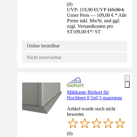
(
0
)
UVP: 119,90 €
UVP
119,90 €
Unser Preis — 109,00 € * Alle
Preise inkl. MwSt. und ggf.
zzgl. Versandkosten pro
ST
109,00 €
*
/
ST
Online bestellbar
Nicht reservierbar
Mähkante Biohort für
Hochbeet 0,5x0,5 quarzgrau
Artikel wurde noch nicht
bewertet.
(
0
)