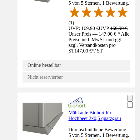
5 von 5 Sternen. 1 Bewertung.
(
1
)
UVP: 169,90 €
UVP
169,90 €
Unser Preis — 147,00 € * Alle
Preise inkl. MwSt. und ggf.
zzgl. Versandkosten pro
ST
147,00 €
*
/
ST
Online bestellbar
Nicht reservierbar
Mähkante Biohort für
Hochbeet 2x0,5 quarzgrau
Durchschnittliche Bewertung:
5 von 5 Sternen. 1 Bewertung.