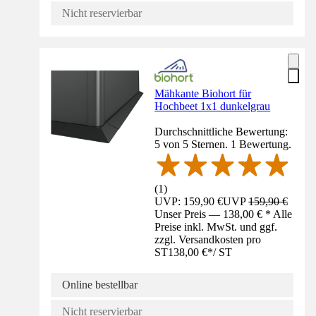
Nicht reservierbar
Mähkante Biohort für
Hochbeet 1x1 dunkelgrau
Durchschnittliche Bewertung:
5 von 5 Sternen. 1 Bewertung.
(
1
)
UVP: 159,90 €
UVP
159,90 €
Unser Preis — 138,00 € * Alle
Preise inkl. MwSt. und ggf.
zzgl. Versandkosten pro
ST
138,00 €
*
/
ST
Online bestellbar
Nicht reservierbar