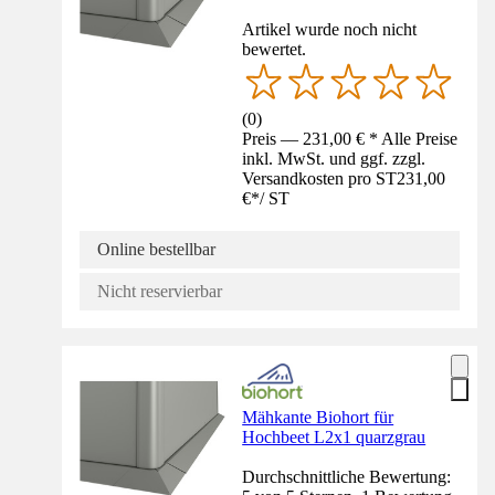
Artikel wurde noch nicht
bewertet.
(
0
)
Preis — 231,00 € * Alle Preise
inkl. MwSt. und ggf. zzgl.
Versandkosten pro ST
231,00
€
*
/
ST
Online bestellbar
Nicht reservierbar
Mähkante Biohort für
Hochbeet L2x1 quarzgrau
Durchschnittliche Bewertung: