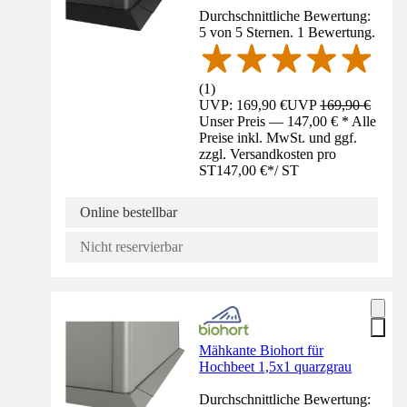
Durchschnittliche Bewertung:
5 von 5 Sternen. 1 Bewertung.
(
1
)
UVP: 169,90 €
UVP
169,90 €
Unser Preis — 147,00 € * Alle
Preise inkl. MwSt. und ggf.
zzgl. Versandkosten pro
ST
147,00 €
*
/
ST
Online bestellbar
Nicht reservierbar
Mähkante Biohort für
Hochbeet 1,5x1 quarzgrau
Durchschnittliche Bewertung: