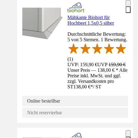
Mähkante Biohort für
Hochbeet 1,5x0,5 silber
Durchschnittliche Bewertung:
5 von 5 Sternen. 1 Bewertung.
(
1
)
UVP: 159,90 €
UVP
159,90 €
Unser Preis — 138,00 € * Alle
Preise inkl. MwSt. und ggf.
zzgl. Versandkosten pro
ST
138,00 €
*
/
ST
Online bestellbar
Nicht reservierbar