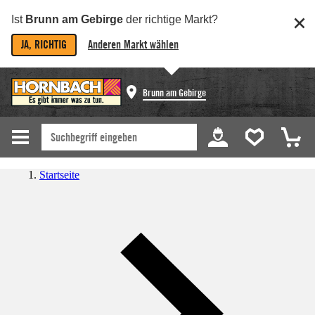
Ist
Brunn am Gebirge
der richtige Markt?
JA, RICHTIG
Anderen Markt wählen
Brunn am Gebirge
Startseite