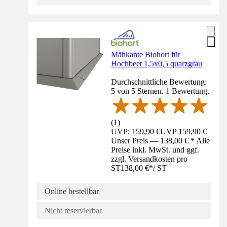
Mähkante Biohort für
Hochbeet 1,5x0,5 quarzgrau
Durchschnittliche Bewertung:
5 von 5 Sternen. 1 Bewertung.
(
1
)
UVP: 159,90 €
UVP
159,90 €
Unser Preis — 138,00 € * Alle
Preise inkl. MwSt. und ggf.
zzgl. Versandkosten pro
ST
138,00 €
*
/
ST
Online bestellbar
Nicht reservierbar