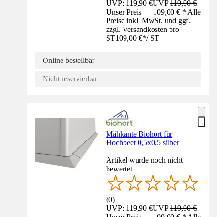
UVP: 119,90 €
UVP
119,90 €
Unser Preis — 109,00 € * Alle
Preise inkl. MwSt. und ggf.
zzgl. Versandkosten pro
ST
109,00 €
*
/
ST
Online bestellbar
Nicht reservierbar
Mähkante Biohort für
Hochbeet 0,5x0,5 silber
Artikel wurde noch nicht
bewertet.
(
0
)
UVP: 119,90 €
UVP
119,90 €
Unser Preis — 109,00 € * Alle