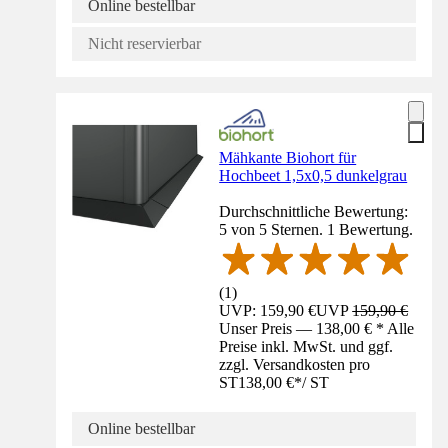
Online bestellbar
Nicht reservierbar
Mähkante Biohort für
Hochbeet 1,5x0,5 dunkelgrau
Durchschnittliche Bewertung:
5 von 5 Sternen. 1 Bewertung.
(
1
)
UVP: 159,90 €
UVP
159,90 €
Unser Preis — 138,00 € * Alle
Preise inkl. MwSt. und ggf.
zzgl. Versandkosten pro
ST
138,00 €
*
/
ST
Online bestellbar