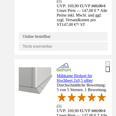
(
1
)
UVP: 169,90 €
UVP
169,90 €
Unser Preis — 147,00 € * Alle
Preise inkl. MwSt. und ggf.
zzgl. Versandkosten pro
ST
147,00 €
*
/
ST
Online bestellbar
Nicht reservierbar
Mähkante Biohort für
Hochbeet 2x0,5 silber
Durchschnittliche Bewertung:
5 von 5 Sternen. 1 Bewertung.
(
1
)
UVP: 169,90 €
UVP
169,90 €
Unser Preis — 147,00 € * Alle