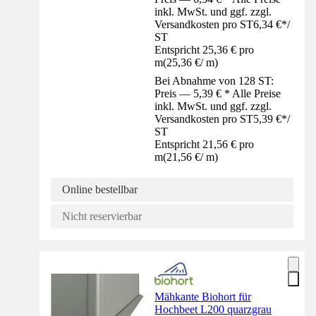
inkl. MwSt. und ggf. zzgl.
Versandkosten pro ST
6,34 €
*
/
ST
Entspricht 25,36 € pro
m
(
25,36 €
/
m
)
Bei Abnahme von 128 ST:
Preis — 5,39 € * Alle Preise
inkl. MwSt. und ggf. zzgl.
Versandkosten pro ST
5,39 €
*
/
ST
Entspricht 21,56 € pro
m
(
21,56 €
/
m
)
Online bestellbar
Nicht reservierbar
Mähkante Biohort für
Hochbeet L200 quarzgrau