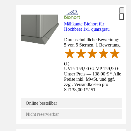
Mähkante Biohort für
Hochbeet 1x1 quarzgrau
Durchschnittliche Bewertung:
5 von 5 Sternen. 1 Bewertung.
(
1
)
UVP: 159,90 €
UVP
159,90 €
Unser Preis — 138,00 € * Alle
Preise inkl. MwSt. und ggf.
zzgl. Versandkosten pro
ST
138,00 €
*
/
ST
Online bestellbar
Nicht reservierbar