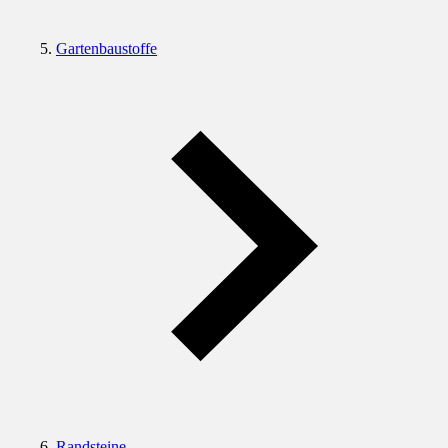
Gartenbaustoffe
Randsteine