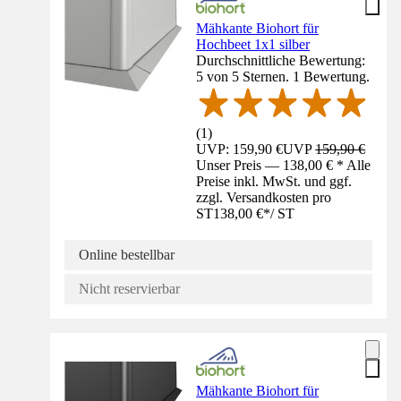
Mähkante Biohort für
Hochbeet 1x1 silber
Durchschnittliche Bewertung:
5 von 5 Sternen. 1 Bewertung.
(
1
)
UVP: 159,90 €
UVP
159,90 €
Unser Preis — 138,00 € * Alle
Preise inkl. MwSt. und ggf.
zzgl. Versandkosten pro
ST
138,00 €
*
/
ST
Online bestellbar
Nicht reservierbar
Mähkante Biohort für