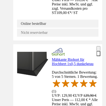
Preise inkl. MwSt. und ggf.
zzgl. Versandkosten pro
ST
109,00 €
*
/
ST
Online bestellbar
Nicht reservierbar
Mähkante Biohort für
Hochbeet 1x0,5 dunkelgrau
Durchschnittliche Bewertung:
5 von 5 Sternen. 1 Bewertung.
(
1
)
UVP: 129,90 €
UVP
129,90 €
Unser Preis — 112,00 € * Alle
Preise inkl. MwSt. und ggf.