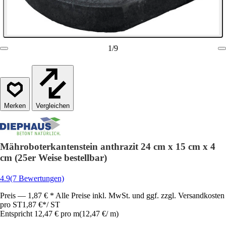
1
/
9
Vergleichen
Mähroboterkantenstein anthrazit 24 cm x 15 cm x 4
cm (25er Weise bestellbar)
4.9
(7 Bewertungen)
Preis — 1,87 € * Alle Preise inkl. MwSt. und ggf. zzgl. Versandkosten
pro ST
1,87 €
*
/
ST
Entspricht 12,47 € pro m
(
12,47 €
/
m
)