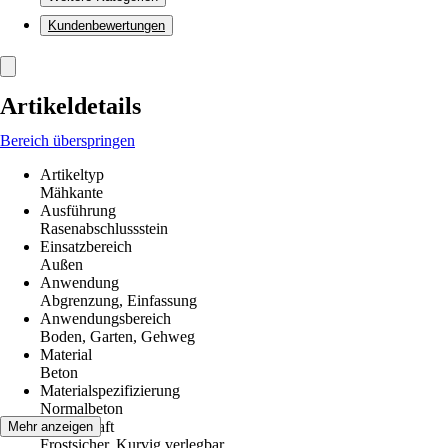
Kundenbewertungen
Artikeldetails
Bereich überspringen
Artikeltyp
Mähkante
Ausführung
Rasenabschlussstein
Einsatzbereich
Außen
Anwendung
Abgrenzung, Einfassung
Anwendungsbereich
Boden, Garten, Gehweg
Material
Beton
Materialspezifizierung
Normalbeton
Eigenschaft
Mehr anzeigen
Frostsicher, Kurvig verlegbar