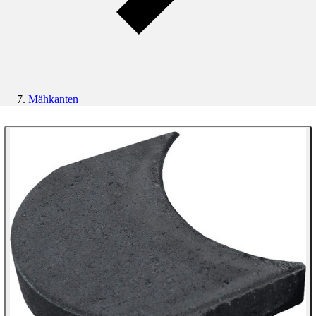
Mähkanten