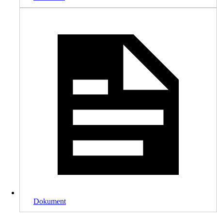
Dokument