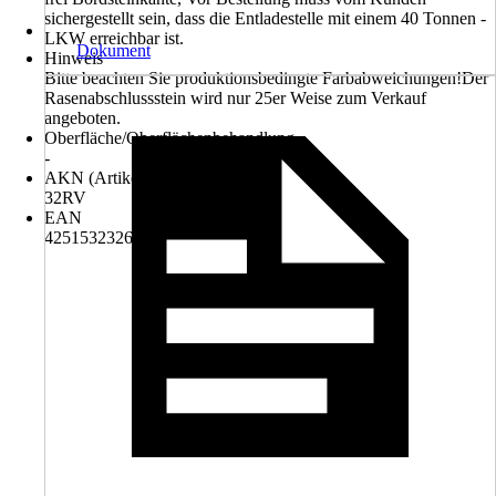
sichergestellt sein, dass die Entladestelle mit einem 40 Tonnen -
LKW erreichbar ist.
Dokument
Hinweis
Bitte beachten Sie produktionsbedingte Farbabweichungen!Der
Rasenabschlussstein wird nur 25er Weise zum Verkauf
angeboten.
Oberfläche/Oberflächenbehandlung
-
AKN (Artikelkurznummer)
32RV
EAN
4251532326281