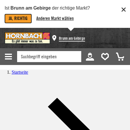
Ist
Brunn am Gebirge
der richtige Markt?
JA, RICHTIG
Anderen Markt wählen
Brunn am Gebirge
Startseite