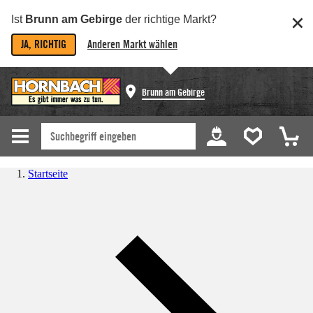
Ist
Brunn am Gebirge
der richtige Markt?
JA, RICHTIG
Anderen Markt wählen
Brunn am Gebirge
Startseite