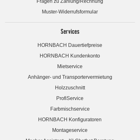
Fragen zu Zahlung/Rechnung
Muster-Widerrufsformular
Services
HORNBACH Dauertiefpreise
HORNBACH Kundenkonto
Mietservice
Anhänger- und Transportervermietung
Holzzuschnitt
ProfiService
Farbmischservice
HORNBACH Konfiguratoren
Montageservice