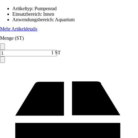
Artikeltyp
:
Pumpenrad
Einsatzbereich
:
Innen
Anwendungsbereich
:
Aquarium
Mehr Artikeldetails
Menge (ST)
1 ST