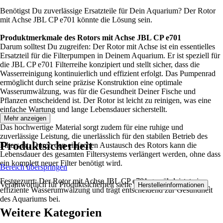
Benötigst Du zuverlässige Ersatzteile für Dein Aquarium? Der Rotor
mit Achse JBL CP e701 könnte die Lösung sein.
Produktmerkmale des Rotors mit Achse JBL CP e701
Darum solltest Du zugreifen: Der Rotor mit Achse ist ein essentielles
Ersatzteil für die Filterpumpen in Deinem Aquarium. Er ist speziell für
die JBL CP e701 Filterreihe konzipiert und stellt sicher, dass die
Wasserreinigung kontinuierlich und effizient erfolgt. Das Pumpenrad
ermöglicht durch seine präzise Konstruktion eine optimale
Wasserumwälzung, was für die Gesundheit Deiner Fische und
Pflanzen entscheidend ist. Der Rotor ist leicht zu reinigen, was eine
einfache Wartung und lange Lebensdauer sicherstellt.
Mehr anzeigen
Das hochwertige Material sorgt zudem für eine ruhige und
zuverlässige Leistung, die unerlässlich für den stabilen Betrieb des
Produktsicherheit
Filters ist. Durch den einfachen Austausch des Rotors kann die
Lebensdauer des gesamten Filtersystems verlängert werden, ohne dass
ein komplett neuer Filter benötigt wird.
Bereich überspringen
Festgezurrt: Der Rotor mit Achse JBL CP e701 gewährleistet eine
Verantwortlich für Produktsicherheit siehe
.
Herstellerinformationen
effiziente Wasserumwälzung und trägt entscheidend zur Gesundheit
des Aquariums bei.
Weitere Kategorien