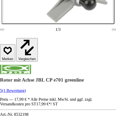
1
/
3
Vergleichen
Rotor mit Achse JBL CP e701 greenline
5
(1 Bewertung)
Preis — 17,99 € * Alle Preise inkl. MwSt. und ggf. zzgl.
Versandkosten pro ST
17,99 €
*
/
ST
Art.-Nr.
8532198